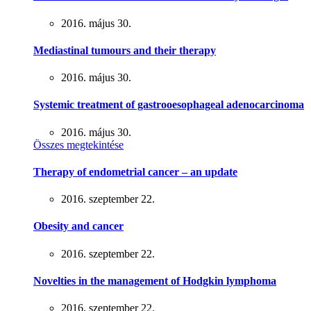
2016. május 30.
Mediastinal tumours and their therapy
2016. május 30.
Systemic treatment of gastrooesophageal adenocarcinoma
2016. május 30.
Összes megtekintése
Therapy of endometrial cancer – an update
2016. szeptember 22.
Obesity and cancer
2016. szeptember 22.
Novelties in the management of Hodgkin lymphoma
2016. szeptember 22.