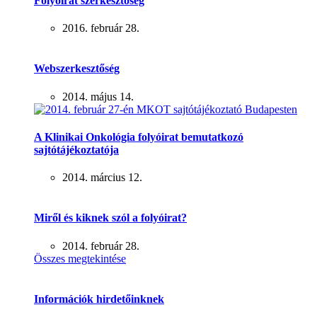
Folyóirat szerkesztőség
2016. február 28.
Webszerkesztőség
2014. május 14.
A Klinikai Onkológia folyóirat bemutatkozó
sajtótájékoztatója
2014. március 12.
Miről és kiknek szól a folyóirat?
2014. február 28.
Összes megtekintése
Információk hirdetőinknek