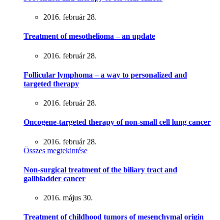
2016. február 28.
Treatment of mesothelioma – an update
2016. február 28.
Follicular lymphoma – a way to personalized and
targeted therapy
2016. február 28.
Oncogene-targeted therapy of non-small cell lung cancer
2016. február 28.
Összes megtekintése
Non-surgical treatment of the biliary tract and
gallbladder cancer
2016. május 30.
Treatment of childhood tumors of mesenchymal origin