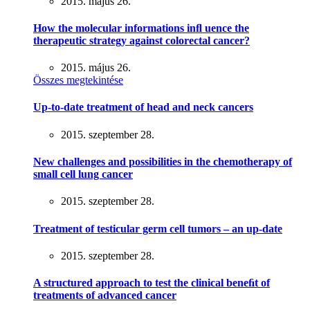
2015. május 26.
How the molecular informations inﬂ uence the
therapeutic strategy against colorectal cancer?
2015. május 26.
Összes megtekintése
Up-to-date treatment of head and neck cancers
2015. szeptember 28.
New challenges and possibilities in the chemotherapy of
small cell lung cancer
2015. szeptember 28.
Treatment of testicular germ cell tumors – an up-date
2015. szeptember 28.
A structured approach to test the clinical beneﬁt of
treatments of advanced cancer