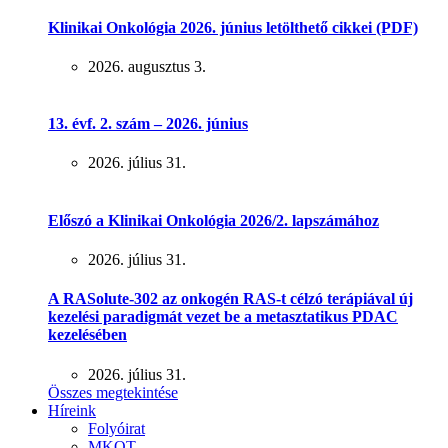
Klinikai Onkológia 2026. június letölthető cikkei (PDF)
2026. augusztus 3.
13. évf. 2. szám – 2026. június
2026. július 31.
Előszó a Klinikai Onkológia 2026/2. lapszámához
2026. július 31.
A RASolute-302 az onkogén RAS-t célzó terápiával új
kezelési paradigmát vezet be a metasztatikus PDAC
kezelésében
2026. július 31.
Összes megtekintése
Híreink
Folyóirat
MKOT