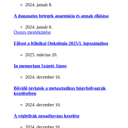
2024. január 8.
A daganatos betegek anaemiája és annak ellátása
2024. január 8.
Összes megtekintése
Előszó a Klinikai Onkológia 2025/1. lapszámához
2025. március 20.
In memoriam Szántó János
2024. december 16.
Bővülő távlatok a metasztatikus húgyhólyagrák
kezelésében
2024. december 16.
A végbélrák neoadjuváns kezelése
2024. december 16.