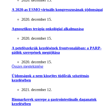
2020. december 15.
A 2020-as ESMO virtuális kongresszusának újdonságai
2020. december 15.
Agnosztikus terápia onkológiai alkalmazása
2020. december 15.
A petefészekrák kezelésének frontvonalában: a PARP-
gátlók szerepének megújítása
2020. december 15.
Összes megtekintése
Újdonságok a nem kissejtes tüdőrák szisztémás
kezelésében
2021. december 12.
Biomarkerek szerepe a gastrointestinalis daganatok
kezelésében