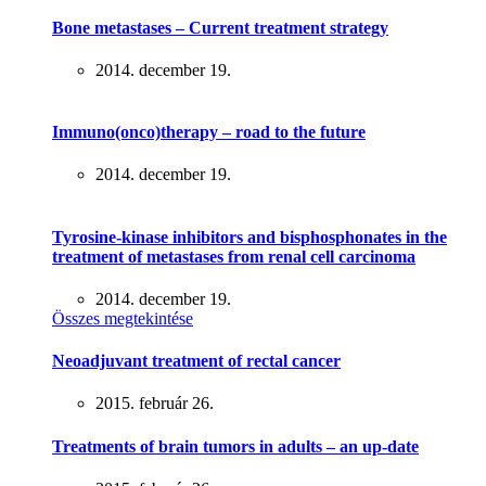
Bone metastases – Current treatment strategy
2014. december 19.
Immuno(onco)therapy – road to the future
2014. december 19.
Tyrosine-kinase inhibitors and bisphosphonates in the
treatment of metastases from renal cell carcinoma
2014. december 19.
Összes megtekintése
Neoadjuvant treatment of rectal cancer
2015. február 26.
Treatments of brain tumors in adults – an up-date