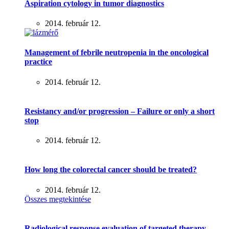
Aspiration cytology in tumor diagnostics
2014. február 12.
Management of febrile neutropenia in the oncological
practice
2014. február 12.
Resistancy and/or progression – Failure or only a short
stop
2014. február 12.
How long the colorectal cancer should be treated?
2014. február 12.
Összes megtekintése
Radiological response evaluation of targeted therapy