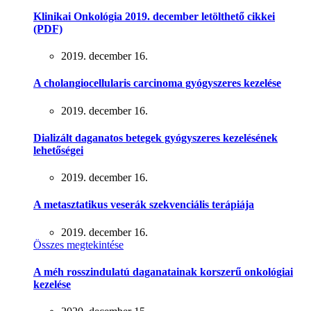
Klinikai Onkológia 2019. december letölthető cikkei
(PDF)
2019. december 16.
A cholangiocellularis carcinoma gyógyszeres kezelése
2019. december 16.
Dializált daganatos betegek gyógyszeres kezelésének
lehetőségei
2019. december 16.
A metasztatikus veserák szekvenciális terápiája
2019. december 16.
Összes megtekintése
A méh rosszindulatú daganatainak korszerű onkológiai
kezelése