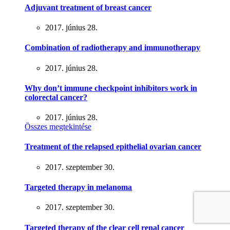
Adjuvant treatment of breast cancer
2017. június 28.
Combination of radiotherapy and immunotherapy
2017. június 28.
Why don’t immune checkpoint inhibitors work in
colorectal cancer?
2017. június 28.
Összes megtekintése
Treatment of the relapsed epithelial ovarian cancer
2017. szeptember 30.
Targeted therapy in melanoma
2017. szeptember 30.
Targeted therapy of the clear cell renal cancer