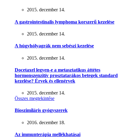
2015. december 14.
A gastrointestinalis lymphoma korszerű kezelése
2015. december 14.
A húgyhólyagrák nem sebészi kezelése
2015. december 14.
Docetaxel legyen-e a metasztatikus áttétes
hormonszenzitív prosztatarákos betegek standard
kezelése? Érvek és ellenérvek
2015. december 14.
Összes megtekintése
Bioszimiláris gyógyszerek
2016. december 18.
Az immunterápia mellékhatásai