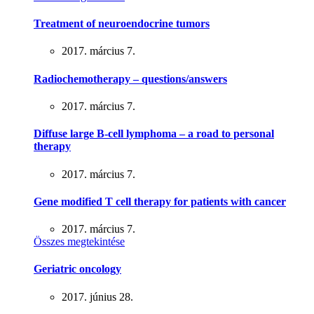
Treatment of neuroendocrine tumors
2017. március 7.
Radiochemotherapy – questions/answers
2017. március 7.
Diffuse large B-cell lymphoma – a road to personal
therapy
2017. március 7.
Gene modified T cell therapy for patients with cancer
2017. március 7.
Összes megtekintése
Geriatric oncology
2017. június 28.