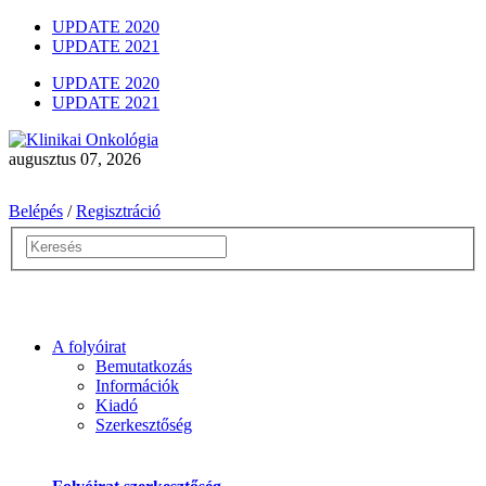
UPDATE 2020
UPDATE 2021
UPDATE 2020
UPDATE 2021
augusztus 07, 2026
Belépés
/
Regisztráció
A folyóirat
Bemutatkozás
Információk
Kiadó
Szerkesztőség