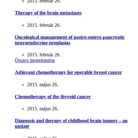
2015. február 26.
Therapy of the brain metastases
2015. február 26.
Oncological management of gastro-entero-pancreatic
neuroendocrine neoplasias
2015. február 26.
Összes megtekintése
Adjuvant chemotherapy for operable breast cancer
2015. május 26.
Chemotherapy of the thyroid cancer
2015. május 26.
Diagnosis and therapy of childhood brain tumors – an
update