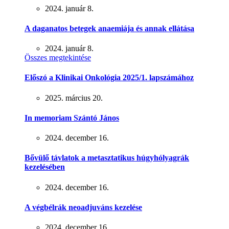
2024. január 8.
A daganatos betegek anaemiája és annak ellátása
2024. január 8.
Összes megtekintése
Előszó a Klinikai Onkológia 2025/1. lapszámához
2025. március 20.
In memoriam Szántó János
2024. december 16.
Bővülő távlatok a metasztatikus húgyhólyagrák
kezelésében
2024. december 16.
A végbélrák neoadjuváns kezelése
2024. december 16.