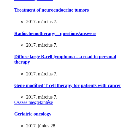
Treatment of neuroendocrine tumors
2017. március 7.
Radiochemotherapy – questions/answers
2017. március 7.
Diffuse large B-cell lymphoma – a road to personal
therapy
2017. március 7.
Gene modified T cell therapy for patients with cancer
2017. március 7.
Összes megtekintése
Geriatric oncology
2017. június 28.