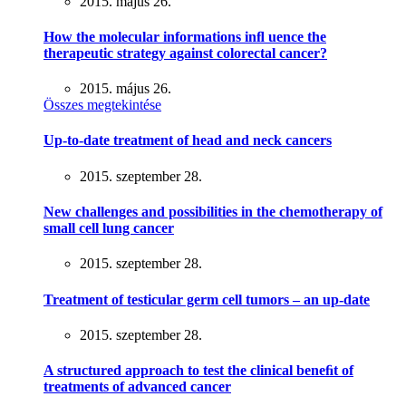
2015. május 26.
How the molecular informations inﬂ uence the
therapeutic strategy against colorectal cancer?
2015. május 26.
Összes megtekintése
Up-to-date treatment of head and neck cancers
2015. szeptember 28.
New challenges and possibilities in the chemotherapy of
small cell lung cancer
2015. szeptember 28.
Treatment of testicular germ cell tumors – an up-date
2015. szeptember 28.
A structured approach to test the clinical beneﬁt of
treatments of advanced cancer