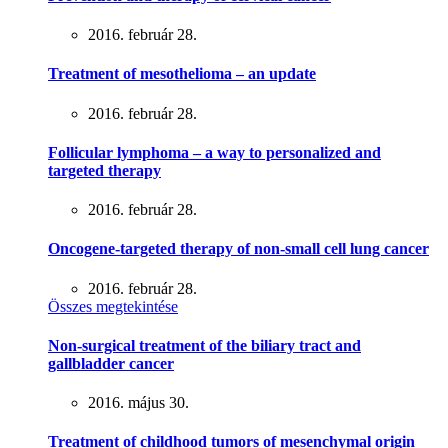
2016. február 28.
Treatment of mesothelioma – an update
2016. február 28.
Follicular lymphoma – a way to personalized and
targeted therapy
2016. február 28.
Oncogene-targeted therapy of non-small cell lung cancer
2016. február 28.
Összes megtekintése
Non-surgical treatment of the biliary tract and
gallbladder cancer
2016. május 30.
Treatment of childhood tumors of mesenchymal origin