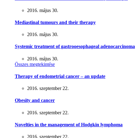
2016. május 30.
Mediastinal tumours and their therapy
2016. május 30.
Systemic treatment of gastrooesophageal adenocarcinoma
2016. május 30.
Összes megtekintése
Therapy of endometrial cancer – an update
2016. szeptember 22.
Obesity and cancer
2016. szeptember 22.
Novelties in the management of Hodgkin lymphoma
2016. szeptember 22.