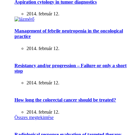
Aspiration cytology in tumor diagnostics
2014. február 12.
Management of febrile neutropenia in the oncological
practice
2014. február 12.
Resistancy and/or progression – Failure or only a short
stop
2014. február 12.
How long the colorectal cancer should be treated?
2014. február 12.
Összes megtekintése
Radiological response evaluation of targeted therapy