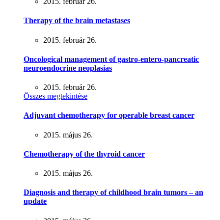
2015. február 26.
Therapy of the brain metastases
2015. február 26.
Oncological management of gastro-entero-pancreatic
neuroendocrine neoplasias
2015. február 26.
Összes megtekintése
Adjuvant chemotherapy for operable breast cancer
2015. május 26.
Chemotherapy of the thyroid cancer
2015. május 26.
Diagnosis and therapy of childhood brain tumors – an
update