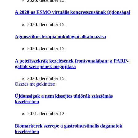
2020. december 15.
A 2020-as ESMO virtuális kongresszusának újdonságai
2020. december 15.
Agnosztikus terápia onkológiai alkalmazása
2020. december 15.
A petefészekrák kezelésének frontvonalában: a PARP-
gátlók szerepének megújítása
2020. december 15.
Összes megtekintése
Újdonságok a nem kissejtes tüdőrák szisztémás
kezelésében
2021. december 12.
Biomarkerek szerepe a gastrointestinalis daganatok
kezelésében