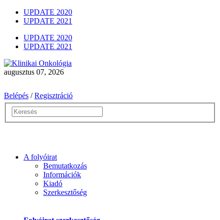
UPDATE 2020
UPDATE 2021
UPDATE 2020
UPDATE 2021
augusztus 07, 2026
Belépés
/
Regisztráció
A folyóirat
Bemutatkozás
Információk
Kiadó
Szerkesztőség