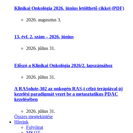
Klinikai Onkológia 2026. június letölthető cikkei (PDF)
2026. augusztus 3.
13. évf. 2. szám – 2026. június
2026. július 31.
Előszó a Klinikai Onkológia 2026/2. lapszámához
2026. július 31.
A RASolute-302 az onkogén RAS-t célzó terápiával új
kezelési paradigmát vezet be a metasztatikus PDAC
kezelésében
2026. július 31.
Összes megtekintése
Híreink
Folyóirat
MKOT