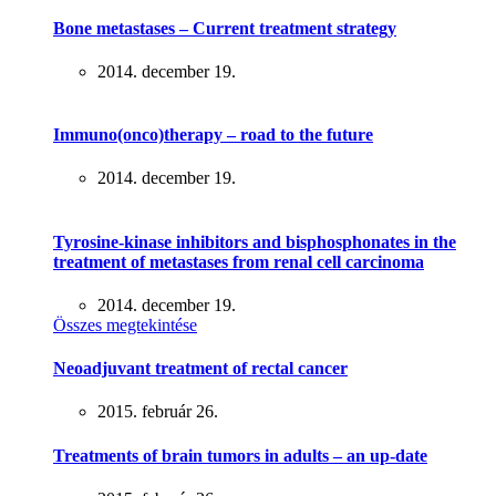
Bone metastases – Current treatment strategy
2014. december 19.
Immuno(onco)therapy – road to the future
2014. december 19.
Tyrosine-kinase inhibitors and bisphosphonates in the
treatment of metastases from renal cell carcinoma
2014. december 19.
Összes megtekintése
Neoadjuvant treatment of rectal cancer
2015. február 26.
Treatments of brain tumors in adults – an up-date