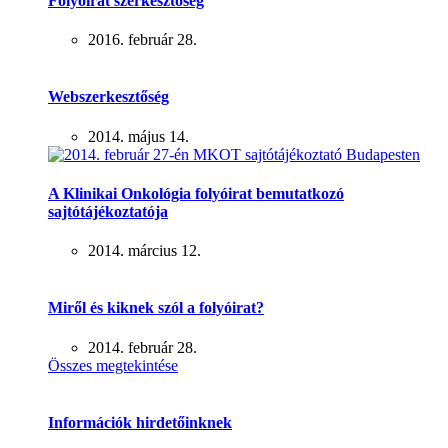
Folyóirat szerkesztőség
2016. február 28.
Webszerkesztőség
2014. május 14.
A Klinikai Onkológia folyóirat bemutatkozó
sajtótájékoztatója
2014. március 12.
Miről és kiknek szól a folyóirat?
2014. február 28.
Összes megtekintése
Információk hirdetőinknek