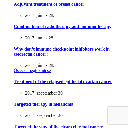
Adjuvant treatment of breast cancer
2017. június 28.
Combination of radiotherapy and immunotherapy
2017. június 28.
Why don’t immune checkpoint inhibitors work in
colorectal cancer?
2017. június 28.
Összes megtekintése
Treatment of the relapsed epithelial ovarian cancer
2017. szeptember 30.
Targeted therapy in melanoma
2017. szeptember 30.
Targeted therapy of the clear cell renal cancer