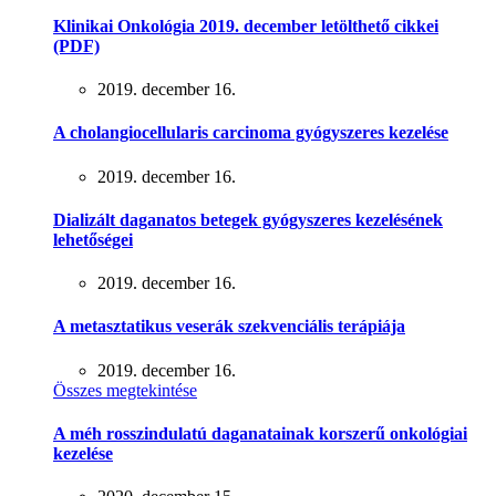
Klinikai Onkológia 2019. december letölthető cikkei
(PDF)
2019. december 16.
A cholangiocellularis carcinoma gyógyszeres kezelése
2019. december 16.
Dializált daganatos betegek gyógyszeres kezelésének
lehetőségei
2019. december 16.
A metasztatikus veserák szekvenciális terápiája
2019. december 16.
Összes megtekintése
A méh rosszindulatú daganatainak korszerű onkológiai
kezelése