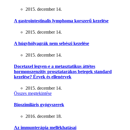
2015. december 14.
A gastrointestinalis lymphoma korszerű kezelése
2015. december 14.
A húgyhólyagrák nem sebészi kezelése
2015. december 14.
Docetaxel legyen-e a metasztatikus áttétes
hormonszenzitív prosztatarákos betegek standard
kezelése? Érvek és ellenérvek
2015. december 14.
Összes megtekintése
Bioszimiláris gyógyszerek
2016. december 18.
Az immunterápia mellékhatásai