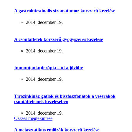
A gastrointestinalis stromatumor korszerű kezelése
2014. december 19.
A csontáttétek korszerű gyógyszeres kezelése
2014. december 19.
Immun(onko)terápia – út a jövőbe
2014. december 19.
Tirozinkináz-gátlók és biszfoszfonátok a veserákok
csontáttéteinek kezelésében
2014. december 19.
Összes megtekintése
A metasztatikus emlőrák korszerű kezelése