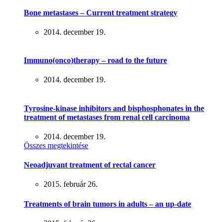
Bone metastases – Current treatment strategy
2014. december 19.
Immuno(onco)therapy – road to the future
2014. december 19.
Tyrosine-kinase inhibitors and bisphosphonates in the
treatment of metastases from renal cell carcinoma
2014. december 19.
Összes megtekintése
Neoadjuvant treatment of rectal cancer
2015. február 26.
Treatments of brain tumors in adults – an up-date