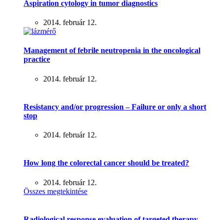
Aspiration cytology in tumor diagnostics
2014. február 12.
Management of febrile neutropenia in the oncological
practice
2014. február 12.
Resistancy and/or progression – Failure or only a short
stop
2014. február 12.
How long the colorectal cancer should be treated?
2014. február 12.
Összes megtekintése
Radiological response evaluation of targeted therapy