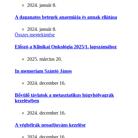
2024. január 8.
A daganatos betegek anaemiája és annak ellátása
2024. január 8.
Összes megtekintése
Előszó a Klinikai Onkológia 2025/1. lapszámához
2025. március 20.
In memoriam Szántó János
2024. december 16.
Bővülő távlatok a metasztatikus húgyhólyagrák
kezelésében
2024. december 16.
A végbélrák neoadjuváns kezelése
2024. december 16.