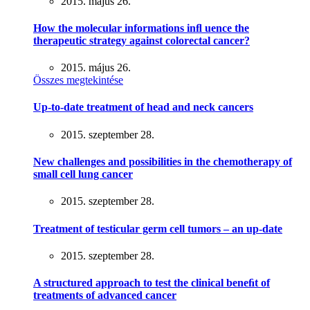
2015. május 26.
How the molecular informations inﬂ uence the
therapeutic strategy against colorectal cancer?
2015. május 26.
Összes megtekintése
Up-to-date treatment of head and neck cancers
2015. szeptember 28.
New challenges and possibilities in the chemotherapy of
small cell lung cancer
2015. szeptember 28.
Treatment of testicular germ cell tumors – an up-date
2015. szeptember 28.
A structured approach to test the clinical beneﬁt of
treatments of advanced cancer