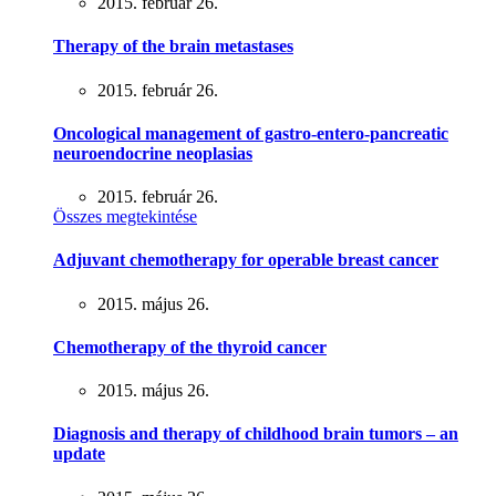
2015. február 26.
Therapy of the brain metastases
2015. február 26.
Oncological management of gastro-entero-pancreatic
neuroendocrine neoplasias
2015. február 26.
Összes megtekintése
Adjuvant chemotherapy for operable breast cancer
2015. május 26.
Chemotherapy of the thyroid cancer
2015. május 26.
Diagnosis and therapy of childhood brain tumors – an
update