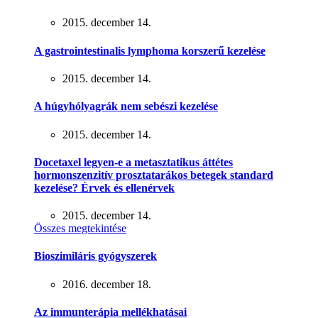
2015. december 14.
A gastrointestinalis lymphoma korszerű kezelése
2015. december 14.
A húgyhólyagrák nem sebészi kezelése
2015. december 14.
Docetaxel legyen-e a metasztatikus áttétes
hormonszenzitív prosztatarákos betegek standard
kezelése? Érvek és ellenérvek
2015. december 14.
Összes megtekintése
Bioszimiláris gyógyszerek
2016. december 18.
Az immunterápia mellékhatásai