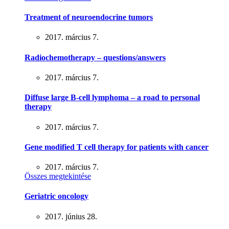
Treatment of neuroendocrine tumors
2017. március 7.
Radiochemotherapy – questions/answers
2017. március 7.
Diffuse large B-cell lymphoma – a road to personal
therapy
2017. március 7.
Gene modified T cell therapy for patients with cancer
2017. március 7.
Összes megtekintése
Geriatric oncology
2017. június 28.