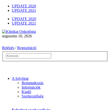
UPDATE 2020
UPDATE 2021
UPDATE 2020
UPDATE 2021
augusztus 10, 2026
Belépés
/
Regisztráció
A folyóirat
Bemutatkozás
Információk
Kiadó
Szerkesztőség