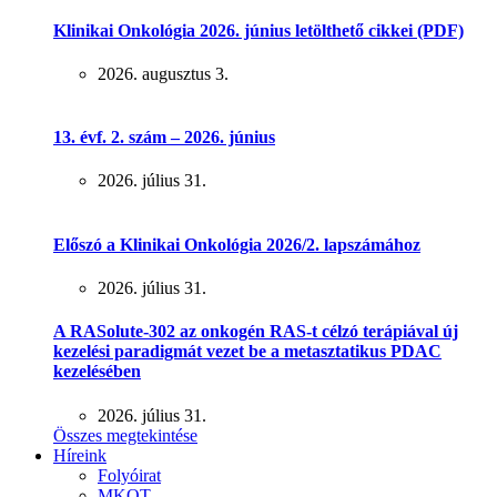
Klinikai Onkológia 2026. június letölthető cikkei (PDF)
2026. augusztus 3.
13. évf. 2. szám – 2026. június
2026. július 31.
Előszó a Klinikai Onkológia 2026/2. lapszámához
2026. július 31.
A RASolute-302 az onkogén RAS-t célzó terápiával új
kezelési paradigmát vezet be a metasztatikus PDAC
kezelésében
2026. július 31.
Összes megtekintése
Híreink
Folyóirat
MKOT