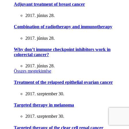
Adjuvant treatment of breast cancer
2017. június 28.
Combination of radiotherapy and immunotherapy
2017. június 28.
Why don’t immune checkpoint inhibitors work in
colorectal cancer?
2017. június 28.
Összes megtekintése
Treatment of the relapsed epithelial ovarian cancer
2017. szeptember 30.
Targeted therapy in melanoma
2017. szeptember 30.
Targeted therapy of the clear cell renal cancer