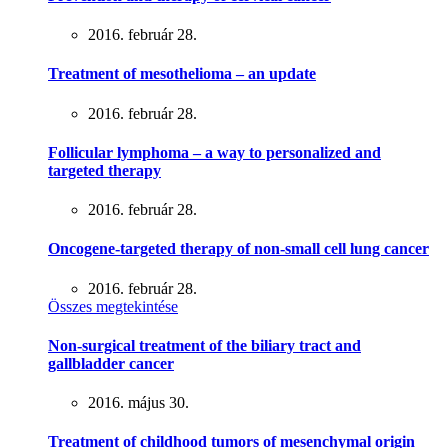
2016. február 28.
Treatment of mesothelioma – an update
2016. február 28.
Follicular lymphoma – a way to personalized and
targeted therapy
2016. február 28.
Oncogene-targeted therapy of non-small cell lung cancer
2016. február 28.
Összes megtekintése
Non-surgical treatment of the biliary tract and
gallbladder cancer
2016. május 30.
Treatment of childhood tumors of mesenchymal origin