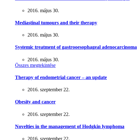
2016. május 30.
Mediastinal tumours and their therapy
2016. május 30.
Systemic treatment of gastrooesophageal adenocarcinoma
2016. május 30.
Összes megtekintése
Therapy of endometrial cancer – an update
2016. szeptember 22.
Obesity and cancer
2016. szeptember 22.
Novelties in the management of Hodgkin lymphoma
2016. szeptember 22.