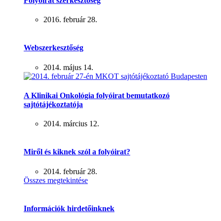
Folyóirat szerkesztőség
2016. február 28.
Webszerkesztőség
2014. május 14.
A Klinikai Onkológia folyóirat bemutatkozó
sajtótájékoztatója
2014. március 12.
Miről és kiknek szól a folyóirat?
2014. február 28.
Összes megtekintése
Információk hirdetőinknek