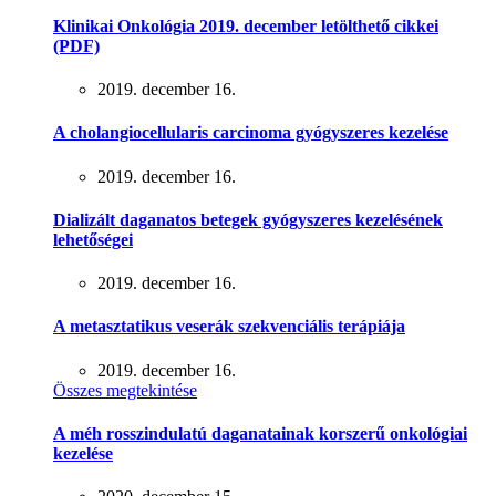
Klinikai Onkológia 2019. december letölthető cikkei
(PDF)
2019. december 16.
A cholangiocellularis carcinoma gyógyszeres kezelése
2019. december 16.
Dializált daganatos betegek gyógyszeres kezelésének
lehetőségei
2019. december 16.
A metasztatikus veserák szekvenciális terápiája
2019. december 16.
Összes megtekintése
A méh rosszindulatú daganatainak korszerű onkológiai
kezelése