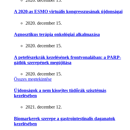
2020. december 15.
A 2020-as ESMO virtuális kongresszusának újdonságai
2020. december 15.
Agnosztikus terápia onkológiai alkalmazása
2020. december 15.
A petefészekrák kezelésének frontvonalában: a PARP-
gátlók szerepének megújítása
2020. december 15.
Összes megtekintése
Újdonságok a nem kissejtes tüdőrák szisztémás
kezelésében
2021. december 12.
Biomarkerek szerepe a gastrointestinalis daganatok
kezelésében