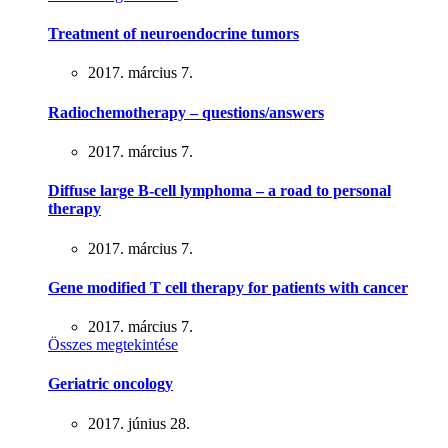
Treatment of neuroendocrine tumors
2017. március 7.
Radiochemotherapy – questions/answers
2017. március 7.
Diffuse large B-cell lymphoma – a road to personal
therapy
2017. március 7.
Gene modified T cell therapy for patients with cancer
2017. március 7.
Összes megtekintése
Geriatric oncology
2017. június 28.