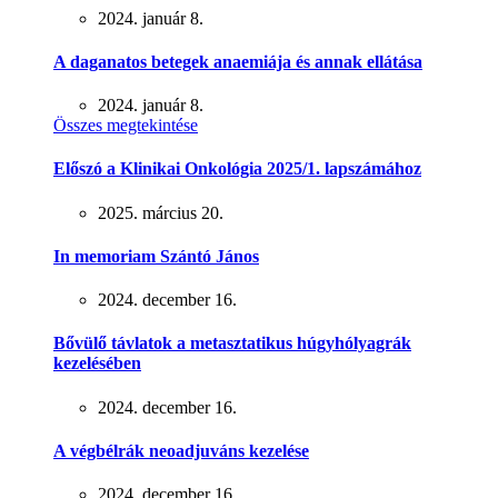
2024. január 8.
A daganatos betegek anaemiája és annak ellátása
2024. január 8.
Összes megtekintése
Előszó a Klinikai Onkológia 2025/1. lapszámához
2025. március 20.
In memoriam Szántó János
2024. december 16.
Bővülő távlatok a metasztatikus húgyhólyagrák
kezelésében
2024. december 16.
A végbélrák neoadjuváns kezelése
2024. december 16.