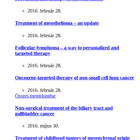
2016. február 28.
Treatment of mesothelioma – an update
2016. február 28.
Follicular lymphoma – a way to personalized and
targeted therapy
2016. február 28.
Oncogene-targeted therapy of non-small cell lung cancer
2016. február 28.
Összes megtekintése
Non-surgical treatment of the biliary tract and
gallbladder cancer
2016. május 30.
Treatment of childhood tumors of mesenchymal origin