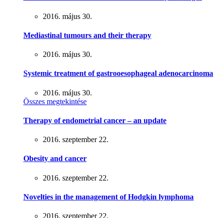
2016. május 30.
Mediastinal tumours and their therapy
2016. május 30.
Systemic treatment of gastrooesophageal adenocarcinoma
2016. május 30.
Összes megtekintése
Therapy of endometrial cancer – an update
2016. szeptember 22.
Obesity and cancer
2016. szeptember 22.
Novelties in the management of Hodgkin lymphoma
2016. szeptember 22.