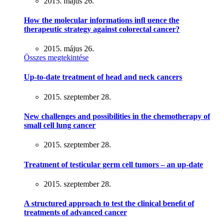
2015. május 26.
How the molecular informations inﬂ uence the
therapeutic strategy against colorectal cancer?
2015. május 26.
Összes megtekintése
Up-to-date treatment of head and neck cancers
2015. szeptember 28.
New challenges and possibilities in the chemotherapy of
small cell lung cancer
2015. szeptember 28.
Treatment of testicular germ cell tumors – an up-date
2015. szeptember 28.
A structured approach to test the clinical beneﬁt of
treatments of advanced cancer