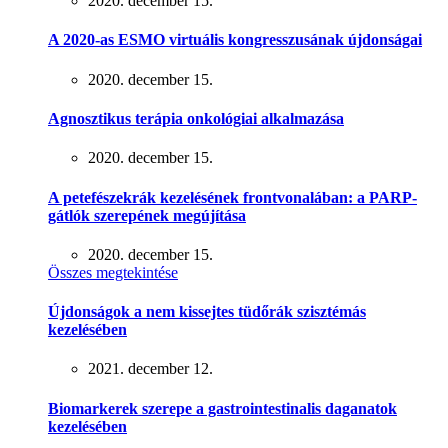
2020. december 15.
A 2020-as ESMO virtuális kongresszusának újdonságai
2020. december 15.
Agnosztikus terápia onkológiai alkalmazása
2020. december 15.
A petefészekrák kezelésének frontvonalában: a PARP-
gátlók szerepének megújítása
2020. december 15.
Összes megtekintése
Újdonságok a nem kissejtes tüdőrák szisztémás
kezelésében
2021. december 12.
Biomarkerek szerepe a gastrointestinalis daganatok
kezelésében