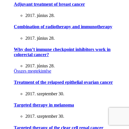
Adjuvant treatment of breast cancer
2017. június 28.
Combination of radiotherapy and immunotherapy
2017. június 28.
Why don’t immune checkpoint inhibitors work in
colorectal cancer?
2017. június 28.
Összes megtekintése
Treatment of the relapsed epithelial ovarian cancer
2017. szeptember 30.
Targeted therapy in melanoma
2017. szeptember 30.
Targeted therapy of the clear cell renal cancer