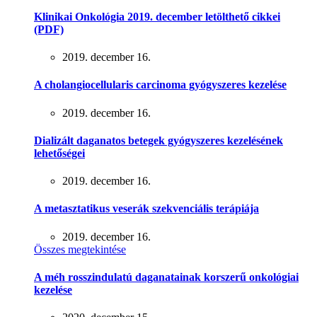
Klinikai Onkológia 2019. december letölthető cikkei
(PDF)
2019. december 16.
A cholangiocellularis carcinoma gyógyszeres kezelése
2019. december 16.
Dializált daganatos betegek gyógyszeres kezelésének
lehetőségei
2019. december 16.
A metasztatikus veserák szekvenciális terápiája
2019. december 16.
Összes megtekintése
A méh rosszindulatú daganatainak korszerű onkológiai
kezelése