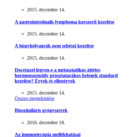
2015. december 14.
A gastrointestinalis lymphoma korszerű kezelése
2015. december 14.
A húgyhólyagrák nem sebészi kezelése
2015. december 14.
Docetaxel legyen-e a metasztatikus áttétes
hormonszenzitív prosztatarákos betegek standard
kezelése? Érvek és ellenérvek
2015. december 14.
Összes megtekintése
Bioszimiláris gyógyszerek
2016. december 18.
Az immunterápia mellékhatásai