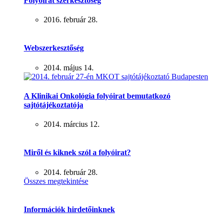
Folyóirat szerkesztőség
2016. február 28.
Webszerkesztőség
2014. május 14.
A Klinikai Onkológia folyóirat bemutatkozó
sajtótájékoztatója
2014. március 12.
Miről és kiknek szól a folyóirat?
2014. február 28.
Összes megtekintése
Információk hirdetőinknek