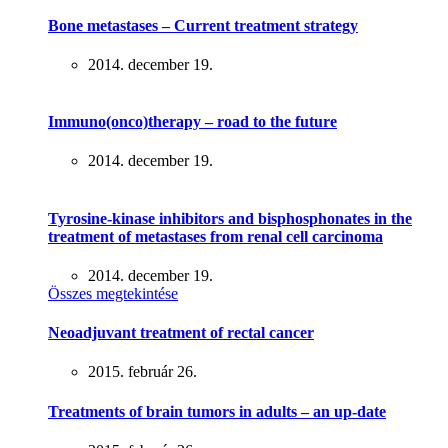
Bone metastases – Current treatment strategy
2014. december 19.
Immuno(onco)therapy – road to the future
2014. december 19.
Tyrosine-kinase inhibitors and bisphosphonates in the
treatment of metastases from renal cell carcinoma
2014. december 19.
Összes megtekintése
Neoadjuvant treatment of rectal cancer
2015. február 26.
Treatments of brain tumors in adults – an up-date