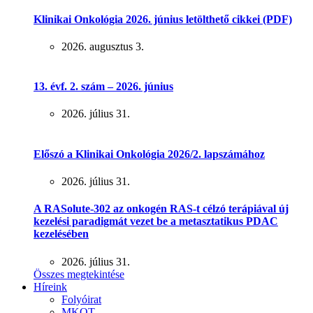
Klinikai Onkológia 2026. június letölthető cikkei (PDF)
2026. augusztus 3.
13. évf. 2. szám – 2026. június
2026. július 31.
Előszó a Klinikai Onkológia 2026/2. lapszámához
2026. július 31.
A RASolute-302 az onkogén RAS-t célzó terápiával új
kezelési paradigmát vezet be a metasztatikus PDAC
kezelésében
2026. július 31.
Összes megtekintése
Híreink
Folyóirat
MKOT