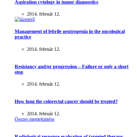
Aspiration cytology in tumor diagnostics
2014. február 12.
Management of febrile neutropenia in the oncological
practice
2014. február 12.
Resistancy and/or progression – Failure or only a short
stop
2014. február 12.
How long the colorectal cancer should be treated?
2014. február 12.
Összes megtekintése
Radiological response evaluation of targeted therapy