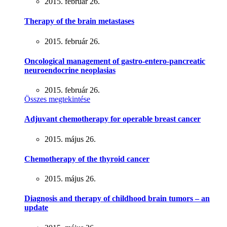
2015. február 26.
Therapy of the brain metastases
2015. február 26.
Oncological management of gastro-entero-pancreatic
neuroendocrine neoplasias
2015. február 26.
Összes megtekintése
Adjuvant chemotherapy for operable breast cancer
2015. május 26.
Chemotherapy of the thyroid cancer
2015. május 26.
Diagnosis and therapy of childhood brain tumors – an
update