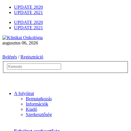
UPDATE 2020
UPDATE 2021
UPDATE 2020
UPDATE 2021
augusztus 06, 2026
Belépés
/
Regisztráció
A folyóirat
Bemutatkozás
Információk
Kiadó
Szerkesztőség