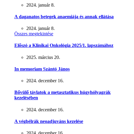
2024. január 8.
A daganatos betegek anaemiája és annak ellátása
2024. január 8.
Összes megtekintése
Előszó a Klinikai Onkológia 2025/1. lapszámához
2025. március 20.
In memoriam Szántó János
2024. december 16.
Bővülő távlatok a metasztatikus húgyhólyagrák
kezelésében
2024. december 16.
A végbélrák neoadjuváns kezelése
2024. december 16.