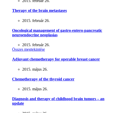
2015. február 26.
Therapy of the brain metastases
2015. február 26.
Oncological management of gastro-entero-pancreatic
neuroendocrine neoplasias
2015. február 26.
Összes megtekintése
Adjuvant chemotherapy for operable breast cancer
2015. május 26.
Chemotherapy of the thyroid cancer
2015. május 26.
Diagnosis and therapy of childhood brain tumors – an
update