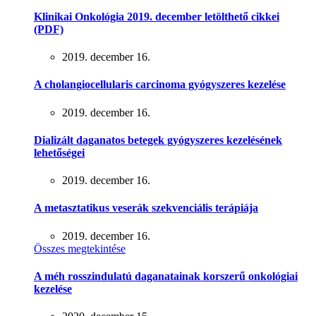
Klinikai Onkológia 2019. december letölthető cikkei
(PDF)
2019. december 16.
A cholangiocellularis carcinoma gyógyszeres kezelése
2019. december 16.
Dializált daganatos betegek gyógyszeres kezelésének
lehetőségei
2019. december 16.
A metasztatikus veserák szekvenciális terápiája
2019. december 16.
Összes megtekintése
A méh rosszindulatú daganatainak korszerű onkológiai
kezelése