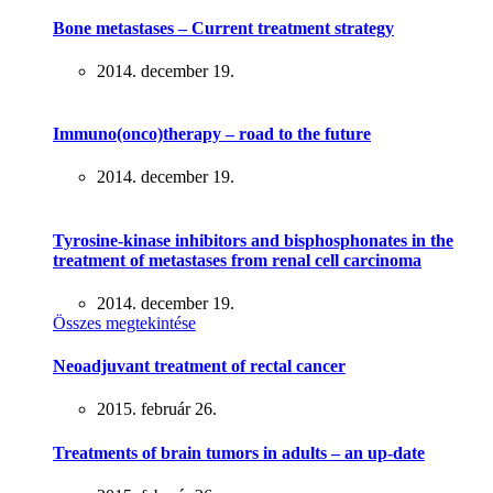
Bone metastases – Current treatment strategy
2014. december 19.
Immuno(onco)therapy – road to the future
2014. december 19.
Tyrosine-kinase inhibitors and bisphosphonates in the
treatment of metastases from renal cell carcinoma
2014. december 19.
Összes megtekintése
Neoadjuvant treatment of rectal cancer
2015. február 26.
Treatments of brain tumors in adults – an up-date