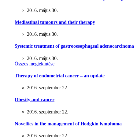
2016. május 30.
Mediastinal tumours and their therapy
2016. május 30.
Systemic treatment of gastrooesophageal adenocarcinoma
2016. május 30.
Összes megtekintése
Therapy of endometrial cancer – an update
2016. szeptember 22.
Obesity and cancer
2016. szeptember 22.
Novelties in the management of Hodgkin lymphoma
2016. szeptember 22.