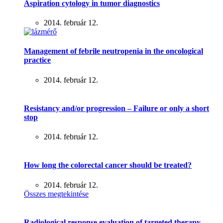
Aspiration cytology in tumor diagnostics
2014. február 12.
Management of febrile neutropenia in the oncological
practice
2014. február 12.
Resistancy and/or progression – Failure or only a short
stop
2014. február 12.
How long the colorectal cancer should be treated?
2014. február 12.
Összes megtekintése
Radiological response evaluation of targeted therapy