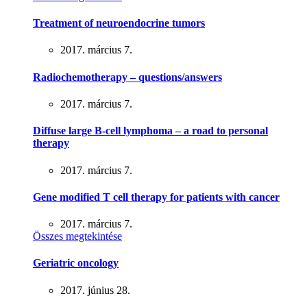
Treatment of neuroendocrine tumors
2017. március 7.
Radiochemotherapy – questions/answers
2017. március 7.
Diffuse large B-cell lymphoma – a road to personal
therapy
2017. március 7.
Gene modified T cell therapy for patients with cancer
2017. március 7.
Összes megtekintése
Geriatric oncology
2017. június 28.