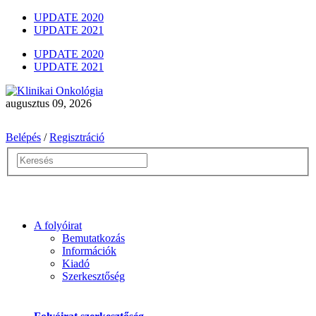
UPDATE 2020
UPDATE 2021
UPDATE 2020
UPDATE 2021
augusztus 09, 2026
Belépés
/
Regisztráció
A folyóirat
Bemutatkozás
Információk
Kiadó
Szerkesztőség