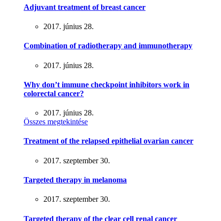
Adjuvant treatment of breast cancer
2017. június 28.
Combination of radiotherapy and immunotherapy
2017. június 28.
Why don’t immune checkpoint inhibitors work in
colorectal cancer?
2017. június 28.
Összes megtekintése
Treatment of the relapsed epithelial ovarian cancer
2017. szeptember 30.
Targeted therapy in melanoma
2017. szeptember 30.
Targeted therapy of the clear cell renal cancer