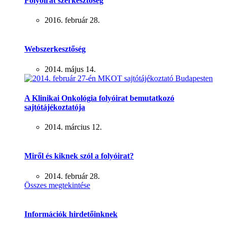
Folyóirat szerkesztőség
2016. február 28.
Webszerkesztőség
2014. május 14.
A Klinikai Onkológia folyóirat bemutatkozó
sajtótájékoztatója
2014. március 12.
Miről és kiknek szól a folyóirat?
2014. február 28.
Összes megtekintése
Információk hirdetőinknek