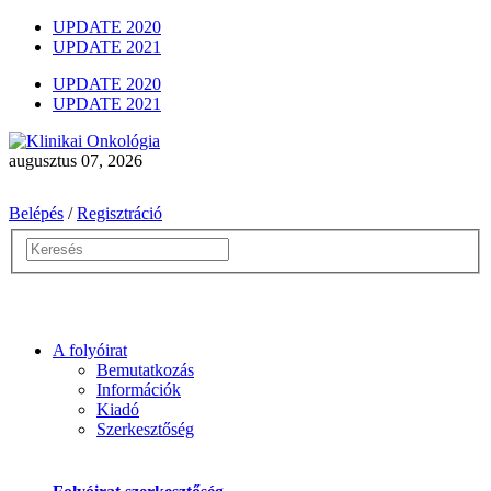
UPDATE 2020
UPDATE 2021
UPDATE 2020
UPDATE 2021
augusztus 07, 2026
Belépés
/
Regisztráció
A folyóirat
Bemutatkozás
Információk
Kiadó
Szerkesztőség