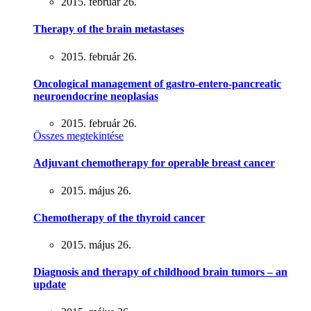
2015. február 26.
Therapy of the brain metastases
2015. február 26.
Oncological management of gastro-entero-pancreatic
neuroendocrine neoplasias
2015. február 26.
Összes megtekintése
Adjuvant chemotherapy for operable breast cancer
2015. május 26.
Chemotherapy of the thyroid cancer
2015. május 26.
Diagnosis and therapy of childhood brain tumors – an
update