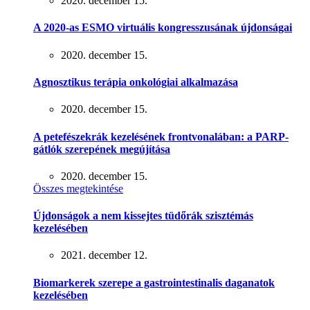
2020. december 15.
A 2020-as ESMO virtuális kongresszusának újdonságai
2020. december 15.
Agnosztikus terápia onkológiai alkalmazása
2020. december 15.
A petefészekrák kezelésének frontvonalában: a PARP-
gátlók szerepének megújítása
2020. december 15.
Összes megtekintése
Újdonságok a nem kissejtes tüdőrák szisztémás
kezelésében
2021. december 12.
Biomarkerek szerepe a gastrointestinalis daganatok
kezelésében