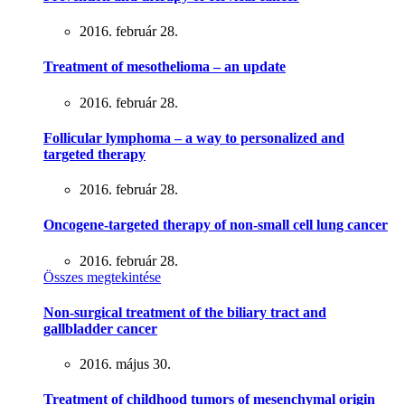
2016. február 28.
Treatment of mesothelioma – an update
2016. február 28.
Follicular lymphoma – a way to personalized and
targeted therapy
2016. február 28.
Oncogene-targeted therapy of non-small cell lung cancer
2016. február 28.
Összes megtekintése
Non-surgical treatment of the biliary tract and
gallbladder cancer
2016. május 30.
Treatment of childhood tumors of mesenchymal origin