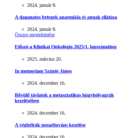
2024. január 8.
A daganatos betegek anaemiája és annak ellátása
2024. január 8.
Összes megtekintése
Előszó a Klinikai Onkológia 2025/1. lapszámához
2025. március 20.
In memoriam Szántó János
2024. december 16.
Bővülő távlatok a metasztatikus húgyhólyagrák
kezelésében
2024. december 16.
A végbélrák neoadjuváns kezelése
2024. december 16.