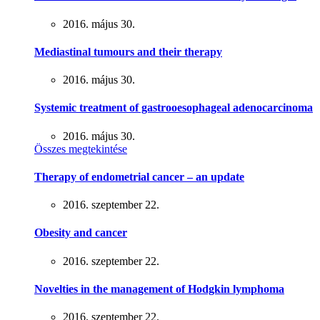
2016. május 30.
Mediastinal tumours and their therapy
2016. május 30.
Systemic treatment of gastrooesophageal adenocarcinoma
2016. május 30.
Összes megtekintése
Therapy of endometrial cancer – an update
2016. szeptember 22.
Obesity and cancer
2016. szeptember 22.
Novelties in the management of Hodgkin lymphoma
2016. szeptember 22.