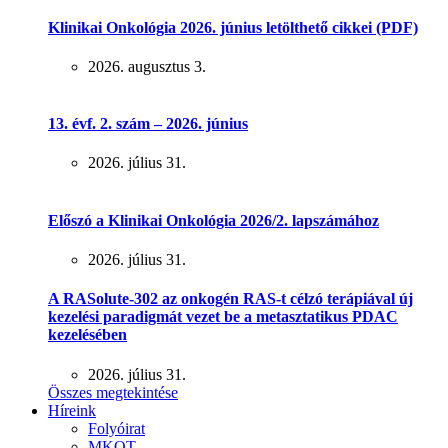
Klinikai Onkológia 2026. június letölthető cikkei (PDF)
2026. augusztus 3.
13. évf. 2. szám – 2026. június
2026. július 31.
Előszó a Klinikai Onkológia 2026/2. lapszámához
2026. július 31.
A RASolute-302 az onkogén RAS-t célzó terápiával új
kezelési paradigmát vezet be a metasztatikus PDAC
kezelésében
2026. július 31.
Összes megtekintése
Híreink
Folyóirat
MKOT