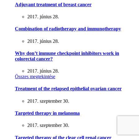
Adjuvant treatment of breast cancer
2017. június 28.
Combination of radiotherapy and immunotherapy
2017. június 28.
Why don’t immune checkpoint inhibitors work in
colorectal cancer?
2017. június 28.
Összes megtekintése
Treatment of the relapsed epithelial ovarian cancer
2017. szeptember 30.
Targeted therapy in melanoma
2017. szeptember 30.
Targeted therapy of the clear cell renal cancer