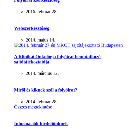
Folyóirat szerkesztőség
2016. február 28.
Webszerkesztőség
2014. május 14.
A Klinikai Onkológia folyóirat bemutatkozó
sajtótájékoztatója
2014. március 12.
Miről és kiknek szól a folyóirat?
2014. február 28.
Összes megtekintése
Információk hirdetőinknek