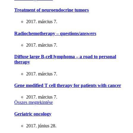
Treatment of neuroendocrine tumors
2017. március 7.
Radiochemotherapy – questions/answers
2017. március 7.
Diffuse large B-cell lymphoma – a road to personal
therapy
2017. március 7.
Gene modified T cell therapy for patients with cancer
2017. március 7.
Összes megtekintése
Geriatric oncology
2017. június 28.