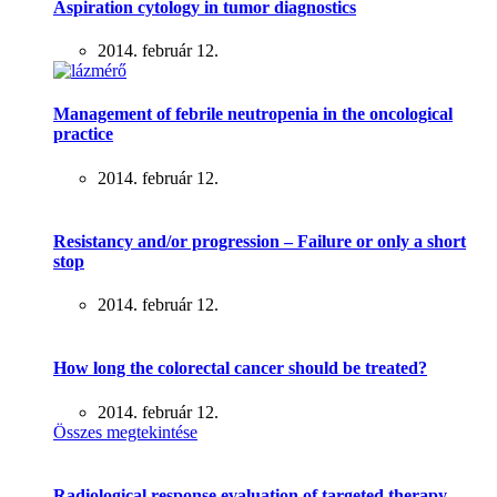
Aspiration cytology in tumor diagnostics
2014. február 12.
Management of febrile neutropenia in the oncological
practice
2014. február 12.
Resistancy and/or progression – Failure or only a short
stop
2014. február 12.
How long the colorectal cancer should be treated?
2014. február 12.
Összes megtekintése
Radiological response evaluation of targeted therapy