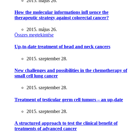
2015. május 26.
How the molecular informations inﬂ uence the
therapeutic strategy against colorectal cancer?
2015. május 26.
Összes megtekintése
Up-to-date treatment of head and neck cancers
2015. szeptember 28.
New challenges and possibilities in the chemotherapy of
small cell lung cancer
2015. szeptember 28.
Treatment of testicular germ cell tumors – an up-date
2015. szeptember 28.
A structured approach to test the clinical beneﬁt of
treatments of advanced cancer