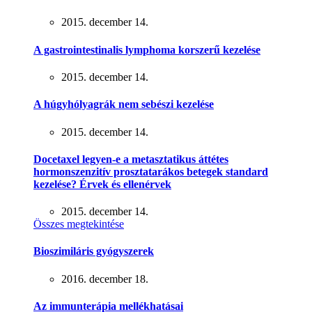
2015. december 14.
A gastrointestinalis lymphoma korszerű kezelése
2015. december 14.
A húgyhólyagrák nem sebészi kezelése
2015. december 14.
Docetaxel legyen-e a metasztatikus áttétes
hormonszenzitív prosztatarákos betegek standard
kezelése? Érvek és ellenérvek
2015. december 14.
Összes megtekintése
Bioszimiláris gyógyszerek
2016. december 18.
Az immunterápia mellékhatásai