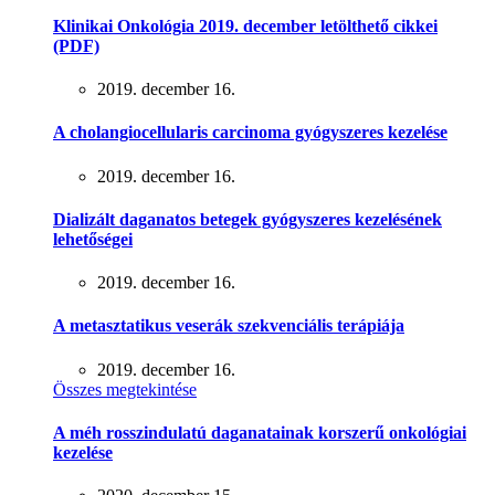
Klinikai Onkológia 2019. december letölthető cikkei
(PDF)
2019. december 16.
A cholangiocellularis carcinoma gyógyszeres kezelése
2019. december 16.
Dializált daganatos betegek gyógyszeres kezelésének
lehetőségei
2019. december 16.
A metasztatikus veserák szekvenciális terápiája
2019. december 16.
Összes megtekintése
A méh rosszindulatú daganatainak korszerű onkológiai
kezelése