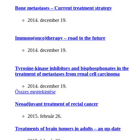
Bone metastases – Current treatment strategy
2014. december 19.
Immuno(onco)therapy – road to the future
2014. december 19.
Tyrosine-kinase inhibitors and bisphosphonates in the
treatment of metastases from renal cell carcinoma
2014. december 19.
Összes megtekintése
Neoadjuvant treatment of rectal cancer
2015. február 26.
Treatments of brain tumors in adults – an up-date