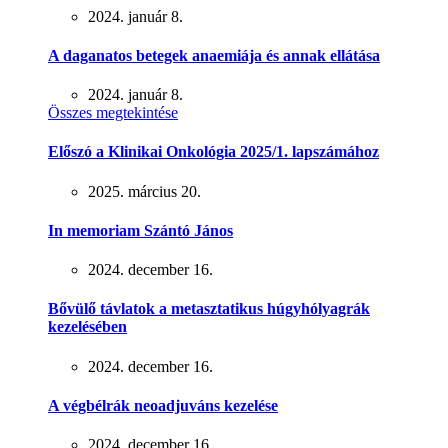
2024. január 8.
A daganatos betegek anaemiája és annak ellátása
2024. január 8.
Összes megtekintése
Előszó a Klinikai Onkológia 2025/1. lapszámához
2025. március 20.
In memoriam Szántó János
2024. december 16.
Bővülő távlatok a metasztatikus húgyhólyagrák
kezelésében
2024. december 16.
A végbélrák neoadjuváns kezelése
2024. december 16.