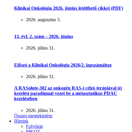
Klinikai Onkológia 2026. június letölthető cikkei (PDF)
2026. augusztus 3.
13. évf. 2. szám – 2026. június
2026. július 31.
Előszó a Klinikai Onkológia 2026/2. lapszámához
2026. július 31.
A RASolute-302 az onkogén RAS-t célzó terápiával új
kezelési paradigmát vezet be a metasztatikus PDAC
kezelésében
2026. július 31.
Összes megtekintése
Híreink
Folyóirat
MKOT