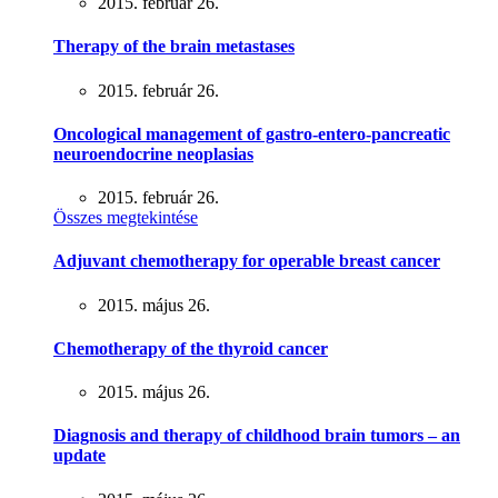
2015. február 26.
Therapy of the brain metastases
2015. február 26.
Oncological management of gastro-entero-pancreatic
neuroendocrine neoplasias
2015. február 26.
Összes megtekintése
Adjuvant chemotherapy for operable breast cancer
2015. május 26.
Chemotherapy of the thyroid cancer
2015. május 26.
Diagnosis and therapy of childhood brain tumors – an
update