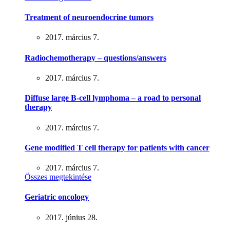
Treatment of neuroendocrine tumors
2017. március 7.
Radiochemotherapy – questions/answers
2017. március 7.
Diffuse large B-cell lymphoma – a road to personal
therapy
2017. március 7.
Gene modified T cell therapy for patients with cancer
2017. március 7.
Összes megtekintése
Geriatric oncology
2017. június 28.