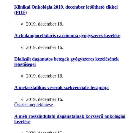
Klinikai Onkológia 2019. december letölthető cikkei
(PDF)
2019. december 16.
A cholangiocellularis carcinoma gyógyszeres kezelése
2019. december 16.
Dializált daganatos betegek gyógyszeres kezelésének
lehetőségei
2019. december 16.
A metasztatikus veserák szekvenciális terápiája
2019. december 16.
Összes megtekintése
A méh rosszindulatú daganatainak korszerű onkológiai
kezelése