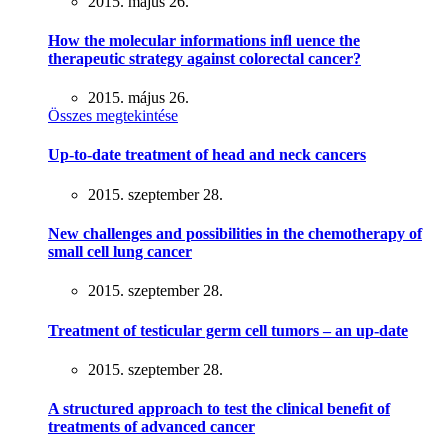
2015. május 26.
How the molecular informations inﬂ uence the
therapeutic strategy against colorectal cancer?
2015. május 26.
Összes megtekintése
Up-to-date treatment of head and neck cancers
2015. szeptember 28.
New challenges and possibilities in the chemotherapy of
small cell lung cancer
2015. szeptember 28.
Treatment of testicular germ cell tumors – an up-date
2015. szeptember 28.
A structured approach to test the clinical beneﬁt of
treatments of advanced cancer