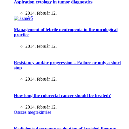
Aspiration cytology in tumor diagnostics
2014. február 12.
Management of febrile neutropenia in the oncological
practice
2014. február 12.
Resistancy and/or progression – Failure or only a short
stop
2014. február 12.
How long the colorectal cancer should be treated?
2014. február 12.
Összes megtekintése
Radiological response evaluation of targeted therapy