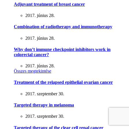
Adjuvant treatment of breast cancer
2017. június 28.
Combination of radiotherapy and immunotherapy
2017. június 28.
Why don’t immune checkpoint inhibitors work in
colorectal cancer?
2017. június 28.
Összes megtekintése
Treatment of the relapsed epithelial ovarian cancer
2017. szeptember 30.
Targeted therapy in melanoma
2017. szeptember 30.
Targeted therapy of the clear cell renal cancer