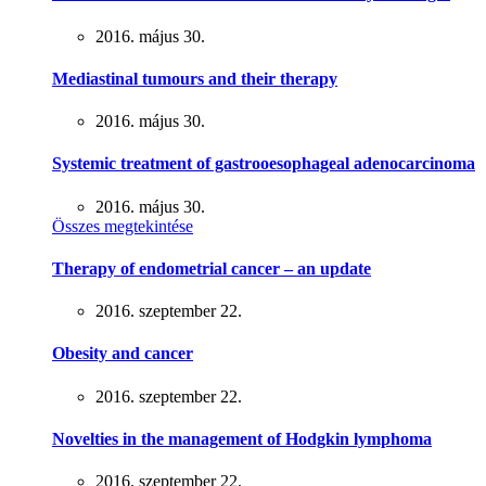
2016. május 30.
Mediastinal tumours and their therapy
2016. május 30.
Systemic treatment of gastrooesophageal adenocarcinoma
2016. május 30.
Összes megtekintése
Therapy of endometrial cancer – an update
2016. szeptember 22.
Obesity and cancer
2016. szeptember 22.
Novelties in the management of Hodgkin lymphoma
2016. szeptember 22.