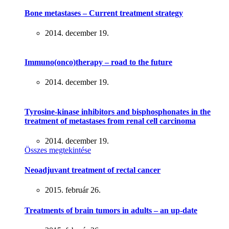
Bone metastases – Current treatment strategy
2014. december 19.
Immuno(onco)therapy – road to the future
2014. december 19.
Tyrosine-kinase inhibitors and bisphosphonates in the
treatment of metastases from renal cell carcinoma
2014. december 19.
Összes megtekintése
Neoadjuvant treatment of rectal cancer
2015. február 26.
Treatments of brain tumors in adults – an up-date