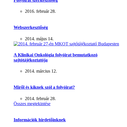
Folyóirat szerkesztőség
2016. február 28.
Webszerkesztőség
2014. május 14.
A Klinikai Onkológia folyóirat bemutatkozó
sajtótájékoztatója
2014. március 12.
Miről és kiknek szól a folyóirat?
2014. február 28.
Összes megtekintése
Információk hirdetőinknek