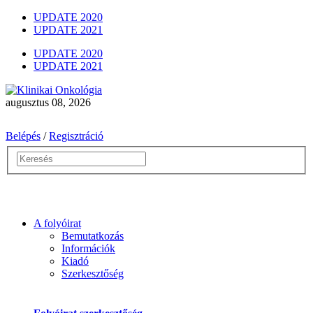
UPDATE 2020
UPDATE 2021
UPDATE 2020
UPDATE 2021
augusztus 08, 2026
Belépés
/
Regisztráció
A folyóirat
Bemutatkozás
Információk
Kiadó
Szerkesztőség