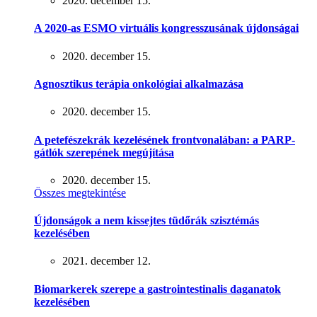
2020. december 15.
A 2020-as ESMO virtuális kongresszusának újdonságai
2020. december 15.
Agnosztikus terápia onkológiai alkalmazása
2020. december 15.
A petefészekrák kezelésének frontvonalában: a PARP-
gátlók szerepének megújítása
2020. december 15.
Összes megtekintése
Újdonságok a nem kissejtes tüdőrák szisztémás
kezelésében
2021. december 12.
Biomarkerek szerepe a gastrointestinalis daganatok
kezelésében