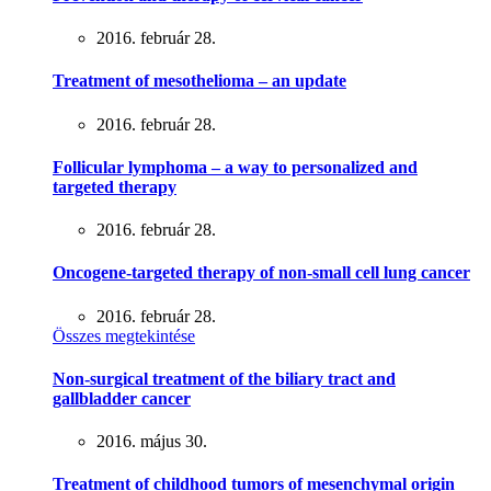
2016. február 28.
Treatment of mesothelioma – an update
2016. február 28.
Follicular lymphoma – a way to personalized and
targeted therapy
2016. február 28.
Oncogene-targeted therapy of non-small cell lung cancer
2016. február 28.
Összes megtekintése
Non-surgical treatment of the biliary tract and
gallbladder cancer
2016. május 30.
Treatment of childhood tumors of mesenchymal origin