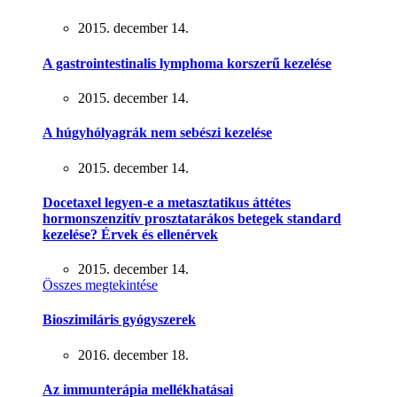
2015. december 14.
A gastrointestinalis lymphoma korszerű kezelése
2015. december 14.
A húgyhólyagrák nem sebészi kezelése
2015. december 14.
Docetaxel legyen-e a metasztatikus áttétes
hormonszenzitív prosztatarákos betegek standard
kezelése? Érvek és ellenérvek
2015. december 14.
Összes megtekintése
Bioszimiláris gyógyszerek
2016. december 18.
Az immunterápia mellékhatásai