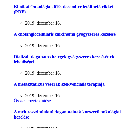
Klinikai Onkológia 2019. december letölthető cikkei
(PDF)
2019. december 16.
A cholangiocellularis carcinoma gyógyszeres kezelése
2019. december 16.
Dializált daganatos betegek gyógyszeres kezelésének
lehetőségei
2019. december 16.
A metasztatikus veserák szekvenciális terápiája
2019. december 16.
Összes megtekintése
A méh rosszindulatú daganatainak korszerű onkológiai
kezelése