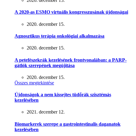
2020. december 15.
A 2020-as ESMO virtuális kongresszusának újdonságai
2020. december 15.
Agnosztikus terápia onkológiai alkalmazása
2020. december 15.
A petefészekrák kezelésének frontvonalában: a PARP-
gátlók szerepének megújítása
2020. december 15.
Összes megtekintése
Újdonságok a nem kissejtes tüdőrák szisztémás
kezelésében
2021. december 12.
Biomarkerek szerepe a gastrointestinalis daganatok
kezelésében