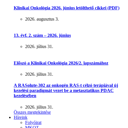
Klinikai Onkológia 2026. június letölthető cikkei (PDF)
2026. augusztus 3.
13. évf. 2. szám – 2026. június
2026. július 31.
Előszó a Klinikai Onkológia 2026/2. lapszámához
2026. július 31.
A RASolute-302 az onkogén RAS-t célzó terápiával új
kezelési paradigmát vezet be a metasztatikus PDAC
kezelésében
2026. július 31.
Összes megtekintése
Híreink
Folyóirat
MKOT