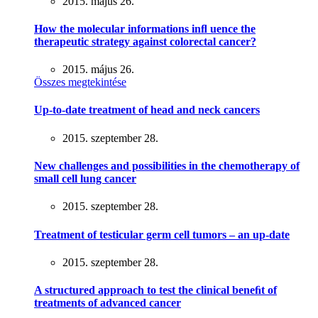
2015. május 26.
How the molecular informations inﬂ uence the
therapeutic strategy against colorectal cancer?
2015. május 26.
Összes megtekintése
Up-to-date treatment of head and neck cancers
2015. szeptember 28.
New challenges and possibilities in the chemotherapy of
small cell lung cancer
2015. szeptember 28.
Treatment of testicular germ cell tumors – an up-date
2015. szeptember 28.
A structured approach to test the clinical beneﬁt of
treatments of advanced cancer