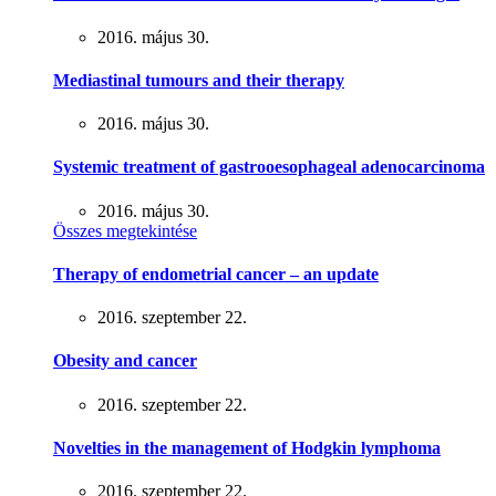
2016. május 30.
Mediastinal tumours and their therapy
2016. május 30.
Systemic treatment of gastrooesophageal adenocarcinoma
2016. május 30.
Összes megtekintése
Therapy of endometrial cancer – an update
2016. szeptember 22.
Obesity and cancer
2016. szeptember 22.
Novelties in the management of Hodgkin lymphoma
2016. szeptember 22.