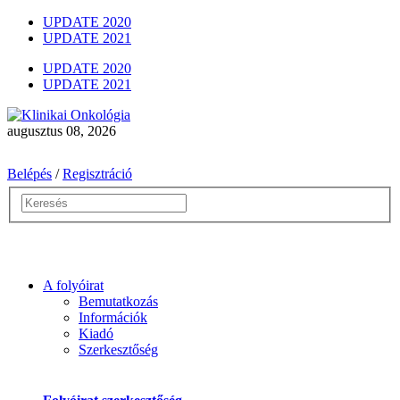
UPDATE 2020
UPDATE 2021
UPDATE 2020
UPDATE 2021
augusztus 08, 2026
Belépés
/
Regisztráció
A folyóirat
Bemutatkozás
Információk
Kiadó
Szerkesztőség