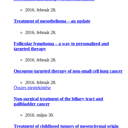
2016. február 28.
Treatment of mesothelioma – an update
2016. február 28.
Follicular lymphoma – a way to personalized and
targeted therapy
2016. február 28.
Oncogene-targeted therapy of non-small cell lung cancer
2016. február 28.
Összes megtekintése
Non-surgical treatment of the biliary tract and
gallbladder cancer
2016. május 30.
Treatment of childhood tumors of mesenchymal origin