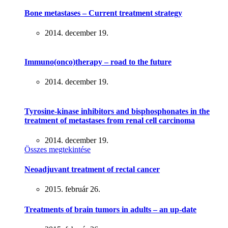
Bone metastases – Current treatment strategy
2014. december 19.
Immuno(onco)therapy – road to the future
2014. december 19.
Tyrosine-kinase inhibitors and bisphosphonates in the
treatment of metastases from renal cell carcinoma
2014. december 19.
Összes megtekintése
Neoadjuvant treatment of rectal cancer
2015. február 26.
Treatments of brain tumors in adults – an up-date