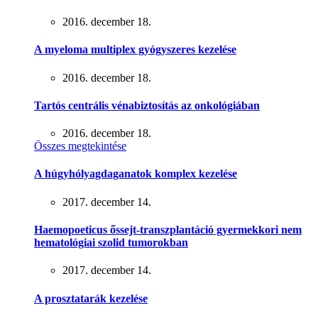
2016. december 18.
A myeloma multiplex gyógyszeres kezelése
2016. december 18.
Tartós centrális vénabiztosítás az onkológiában
2016. december 18.
Összes megtekintése
A húgyhólyagdaganatok komplex kezelése
2017. december 14.
Haemopoeticus őssejt-transzplantáció gyermekkori nem
hematológiai szolid tumorokban
2017. december 14.
A prosztatarák kezelése