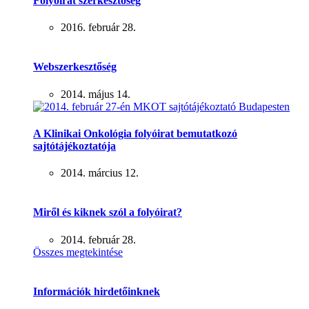
Folyóirat szerkesztőség
2016. február 28.
Webszerkesztőség
2014. május 14.
A Klinikai Onkológia folyóirat bemutatkozó
sajtótájékoztatója
2014. március 12.
Miről és kiknek szól a folyóirat?
2014. február 28.
Összes megtekintése
Információk hirdetőinknek