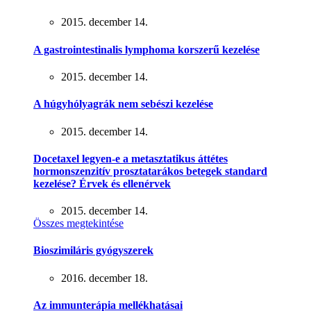
2015. december 14.
A gastrointestinalis lymphoma korszerű kezelése
2015. december 14.
A húgyhólyagrák nem sebészi kezelése
2015. december 14.
Docetaxel legyen-e a metasztatikus áttétes
hormonszenzitív prosztatarákos betegek standard
kezelése? Érvek és ellenérvek
2015. december 14.
Összes megtekintése
Bioszimiláris gyógyszerek
2016. december 18.
Az immunterápia mellékhatásai