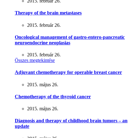
2015. február 26.
Therapy of the brain metastases
2015. február 26.
Oncological management of gastro-entero-pancreatic
neuroendocrine neoplasias
2015. február 26.
Összes megtekintése
Adjuvant chemotherapy for operable breast cancer
2015. május 26.
Chemotherapy of the thyroid cancer
2015. május 26.
Diagnosis and therapy of childhood brain tumors – an
update