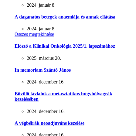
2024. január 8.
A daganatos betegek anaemiája és annak ellátása
2024. január 8.
Összes megtekintése
Előszó a Klinikai Onkológia 2025/1. lapszámához
2025. március 20.
In memoriam Szántó János
2024. december 16.
Bővülő távlatok a metasztatikus húgyhólyagrák
kezelésében
2024. december 16.
A végbélrák neoadjuváns kezelése
2024. december 16.