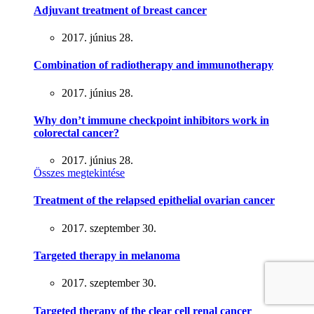
Adjuvant treatment of breast cancer
2017. június 28.
Combination of radiotherapy and immunotherapy
2017. június 28.
Why don’t immune checkpoint inhibitors work in
colorectal cancer?
2017. június 28.
Összes megtekintése
Treatment of the relapsed epithelial ovarian cancer
2017. szeptember 30.
Targeted therapy in melanoma
2017. szeptember 30.
Targeted therapy of the clear cell renal cancer