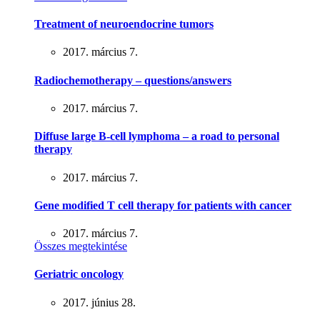
Treatment of neuroendocrine tumors
2017. március 7.
Radiochemotherapy – questions/answers
2017. március 7.
Diffuse large B-cell lymphoma – a road to personal
therapy
2017. március 7.
Gene modified T cell therapy for patients with cancer
2017. március 7.
Összes megtekintése
Geriatric oncology
2017. június 28.