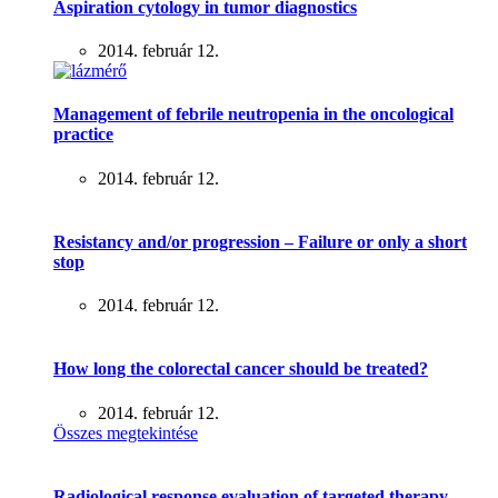
Aspiration cytology in tumor diagnostics
2014. február 12.
Management of febrile neutropenia in the oncological
practice
2014. február 12.
Resistancy and/or progression – Failure or only a short
stop
2014. február 12.
How long the colorectal cancer should be treated?
2014. február 12.
Összes megtekintése
Radiological response evaluation of targeted therapy