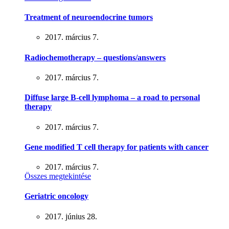
Treatment of neuroendocrine tumors
2017. március 7.
Radiochemotherapy – questions/answers
2017. március 7.
Diffuse large B-cell lymphoma – a road to personal
therapy
2017. március 7.
Gene modified T cell therapy for patients with cancer
2017. március 7.
Összes megtekintése
Geriatric oncology
2017. június 28.