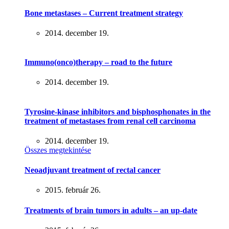
Bone metastases – Current treatment strategy
2014. december 19.
Immuno(onco)therapy – road to the future
2014. december 19.
Tyrosine-kinase inhibitors and bisphosphonates in the
treatment of metastases from renal cell carcinoma
2014. december 19.
Összes megtekintése
Neoadjuvant treatment of rectal cancer
2015. február 26.
Treatments of brain tumors in adults – an up-date