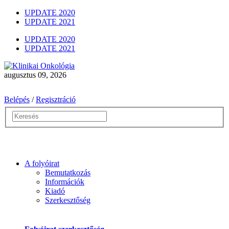
UPDATE 2020
UPDATE 2021
UPDATE 2020
UPDATE 2021
augusztus 09, 2026
Belépés
/
Regisztráció
A folyóirat
Bemutatkozás
Információk
Kiadó
Szerkesztőség