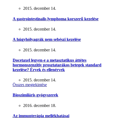
2015. december 14.
A gastrointestinalis lymphoma korszerű kezelése
2015. december 14.
A húgyhólyagrák nem sebészi kezelése
2015. december 14.
Docetaxel legyen-e a metasztatikus áttétes
hormonszenzitív prosztatarákos betegek standard
kezelése? Érvek és ellenérvek
2015. december 14.
Összes megtekintése
Bioszimiláris gyógyszerek
2016. december 18.
Az immunterápia mellékhatásai