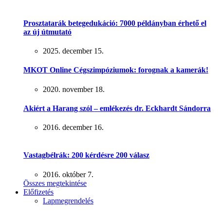
Prosztatarák betegedukáció: 7000 példányban érhető el
az új útmutató
2025. december 15.
MKOT Online Cégszimpóziumok: forognak a kamerák!
2020. november 18.
Akiért a Harang szól – emlékezés dr. Eckhardt Sándorra
2016. december 16.
Vastagbélrák: 200 kérdésre 200 válasz
2016. október 7.
Összes megtekintése
Előfizetés
Lapmegrendelés