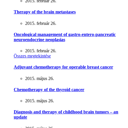
2015. február 26.
Therapy of the brain metastases
2015. február 26.
Oncological management of gastro-entero-pancreatic
neuroendocrine neoplasias
2015. február 26.
Összes megtekintése
Adjuvant chemotherapy for operable breast cancer
2015. május 26.
Chemotherapy of the thyroid cancer
2015. május 26.
Diagnosis and therapy of childhood brain tumors – an
update