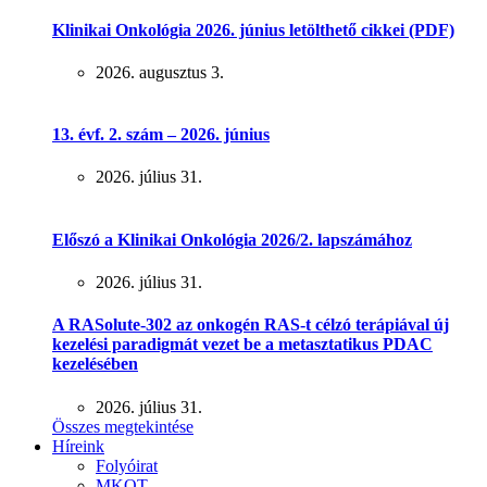
Klinikai Onkológia 2026. június letölthető cikkei (PDF)
2026. augusztus 3.
13. évf. 2. szám – 2026. június
2026. július 31.
Előszó a Klinikai Onkológia 2026/2. lapszámához
2026. július 31.
A RASolute-302 az onkogén RAS-t célzó terápiával új
kezelési paradigmát vezet be a metasztatikus PDAC
kezelésében
2026. július 31.
Összes megtekintése
Híreink
Folyóirat
MKOT