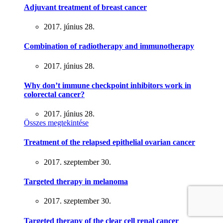
Adjuvant treatment of breast cancer
2017. június 28.
Combination of radiotherapy and immunotherapy
2017. június 28.
Why don’t immune checkpoint inhibitors work in
colorectal cancer?
2017. június 28.
Összes megtekintése
Treatment of the relapsed epithelial ovarian cancer
2017. szeptember 30.
Targeted therapy in melanoma
2017. szeptember 30.
Targeted therapy of the clear cell renal cancer