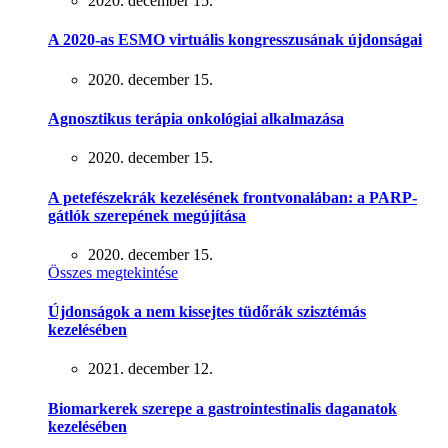
2020. december 15.
A 2020-as ESMO virtuális kongresszusának újdonságai
2020. december 15.
Agnosztikus terápia onkológiai alkalmazása
2020. december 15.
A petefészekrák kezelésének frontvonalában: a PARP-
gátlók szerepének megújítása
2020. december 15.
Összes megtekintése
Újdonságok a nem kissejtes tüdőrák szisztémás
kezelésében
2021. december 12.
Biomarkerek szerepe a gastrointestinalis daganatok
kezelésében