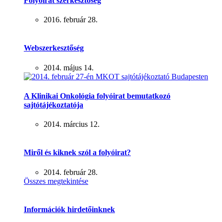
Folyóirat szerkesztőség
2016. február 28.
Webszerkesztőség
2014. május 14.
A Klinikai Onkológia folyóirat bemutatkozó
sajtótájékoztatója
2014. március 12.
Miről és kiknek szól a folyóirat?
2014. február 28.
Összes megtekintése
Információk hirdetőinknek