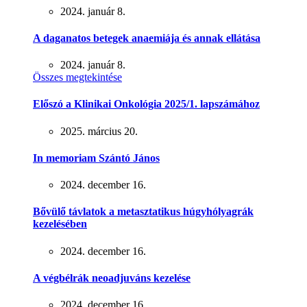
2024. január 8.
A daganatos betegek anaemiája és annak ellátása
2024. január 8.
Összes megtekintése
Előszó a Klinikai Onkológia 2025/1. lapszámához
2025. március 20.
In memoriam Szántó János
2024. december 16.
Bővülő távlatok a metasztatikus húgyhólyagrák
kezelésében
2024. december 16.
A végbélrák neoadjuváns kezelése
2024. december 16.