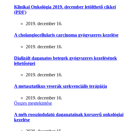
Klinikai Onkológia 2019. december letölthető cikkei
(PDF)
2019. december 16.
A cholangiocellularis carcinoma gyógyszeres kezelése
2019. december 16.
Dializált daganatos betegek gyógyszeres kezelésének
lehetőségei
2019. december 16.
A metasztatikus veserák szekvenciális terápiája
2019. december 16.
Összes megtekintése
A méh rosszindulatú daganatainak korszerű onkológiai
kezelése