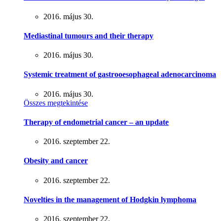
2016. május 30.
Mediastinal tumours and their therapy
2016. május 30.
Systemic treatment of gastrooesophageal adenocarcinoma
2016. május 30.
Összes megtekintése
Therapy of endometrial cancer – an update
2016. szeptember 22.
Obesity and cancer
2016. szeptember 22.
Novelties in the management of Hodgkin lymphoma
2016. szeptember 22.