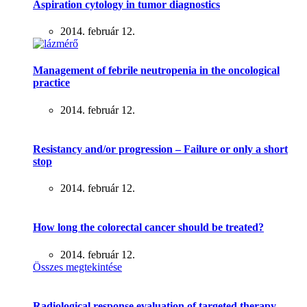
Aspiration cytology in tumor diagnostics
2014. február 12.
Management of febrile neutropenia in the oncological
practice
2014. február 12.
Resistancy and/or progression – Failure or only a short
stop
2014. február 12.
How long the colorectal cancer should be treated?
2014. február 12.
Összes megtekintése
Radiological response evaluation of targeted therapy