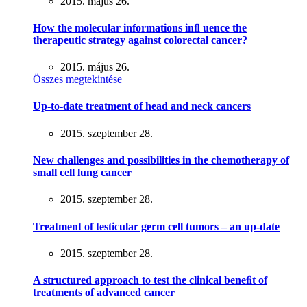
2015. május 26.
How the molecular informations inﬂ uence the
therapeutic strategy against colorectal cancer?
2015. május 26.
Összes megtekintése
Up-to-date treatment of head and neck cancers
2015. szeptember 28.
New challenges and possibilities in the chemotherapy of
small cell lung cancer
2015. szeptember 28.
Treatment of testicular germ cell tumors – an up-date
2015. szeptember 28.
A structured approach to test the clinical beneﬁt of
treatments of advanced cancer