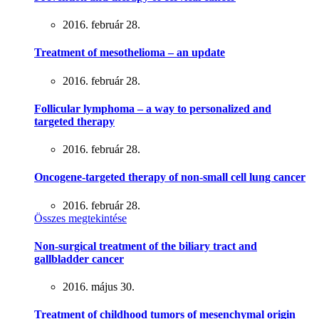
2016. február 28.
Treatment of mesothelioma – an update
2016. február 28.
Follicular lymphoma – a way to personalized and
targeted therapy
2016. február 28.
Oncogene-targeted therapy of non-small cell lung cancer
2016. február 28.
Összes megtekintése
Non-surgical treatment of the biliary tract and
gallbladder cancer
2016. május 30.
Treatment of childhood tumors of mesenchymal origin