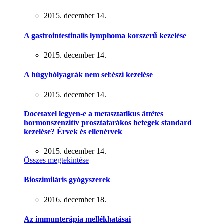
2015. december 14.
A gastrointestinalis lymphoma korszerű kezelése
2015. december 14.
A húgyhólyagrák nem sebészi kezelése
2015. december 14.
Docetaxel legyen-e a metasztatikus áttétes
hormonszenzitív prosztatarákos betegek standard
kezelése? Érvek és ellenérvek
2015. december 14.
Összes megtekintése
Bioszimiláris gyógyszerek
2016. december 18.
Az immunterápia mellékhatásai