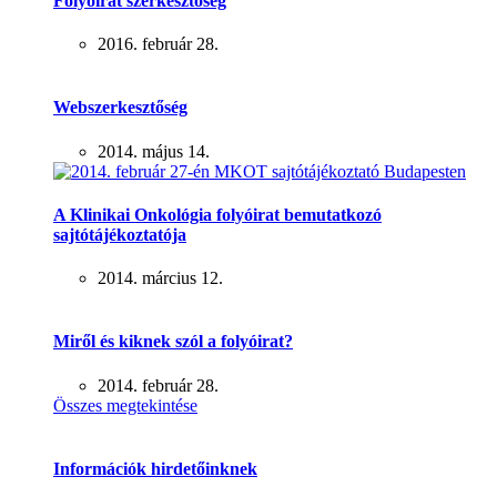
Folyóirat szerkesztőség
2016. február 28.
Webszerkesztőség
2014. május 14.
A Klinikai Onkológia folyóirat bemutatkozó
sajtótájékoztatója
2014. március 12.
Miről és kiknek szól a folyóirat?
2014. február 28.
Összes megtekintése
Információk hirdetőinknek