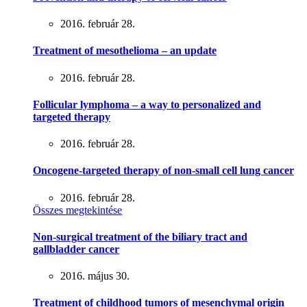
2016. február 28.
Treatment of mesothelioma – an update
2016. február 28.
Follicular lymphoma – a way to personalized and
targeted therapy
2016. február 28.
Oncogene-targeted therapy of non-small cell lung cancer
2016. február 28.
Összes megtekintése
Non-surgical treatment of the biliary tract and
gallbladder cancer
2016. május 30.
Treatment of childhood tumors of mesenchymal origin