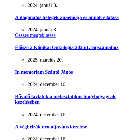
2024. január 8.
A daganatos betegek anaemiája és annak ellátása
2024. január 8.
Összes megtekintése
Előszó a Klinikai Onkológia 2025/1. lapszámához
2025. március 20.
In memoriam Szántó János
2024. december 16.
Bővülő távlatok a metasztatikus húgyhólyagrák
kezelésében
2024. december 16.
A végbélrák neoadjuváns kezelése
2024. december 16.