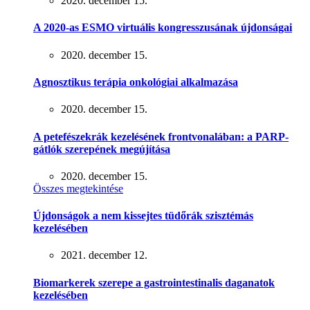
2020. december 15.
A 2020-as ESMO virtuális kongresszusának újdonságai
2020. december 15.
Agnosztikus terápia onkológiai alkalmazása
2020. december 15.
A petefészekrák kezelésének frontvonalában: a PARP-
gátlók szerepének megújítása
2020. december 15.
Összes megtekintése
Újdonságok a nem kissejtes tüdőrák szisztémás
kezelésében
2021. december 12.
Biomarkerek szerepe a gastrointestinalis daganatok
kezelésében