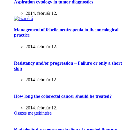
Aspiration cytology in tumor diagnostics
2014. február 12.
Management of febrile neutropenia in the oncological
practice
2014. február 12.
Resistancy and/or progression – Failure or only a short
stop
2014. február 12.
How long the colorectal cancer should be treated?
2014. február 12.
Összes megtekintése
Radiological response evaluation of targeted therapy