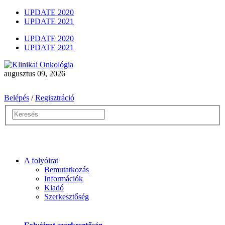
UPDATE 2020
UPDATE 2021
UPDATE 2020
UPDATE 2021
augusztus 09, 2026
Belépés
/
Regisztráció
A folyóirat
Bemutatkozás
Információk
Kiadó
Szerkesztőség