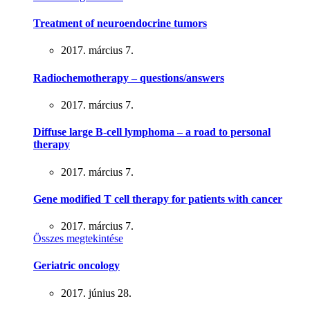
Treatment of neuroendocrine tumors
2017. március 7.
Radiochemotherapy – questions/answers
2017. március 7.
Diffuse large B-cell lymphoma – a road to personal
therapy
2017. március 7.
Gene modified T cell therapy for patients with cancer
2017. március 7.
Összes megtekintése
Geriatric oncology
2017. június 28.