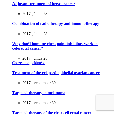
Adjuvant treatment of breast cancer
2017. június 28.
Combination of radiotherapy and immunotherapy
2017. június 28.
Why don’t immune checkpoint inhibitors work in
colorectal cancer?
2017. június 28.
Összes megtekintése
Treatment of the relapsed epithelial ovarian cancer
2017. szeptember 30.
Targeted therapy in melanoma
2017. szeptember 30.
Targeted therapy of the clear cell renal cancer