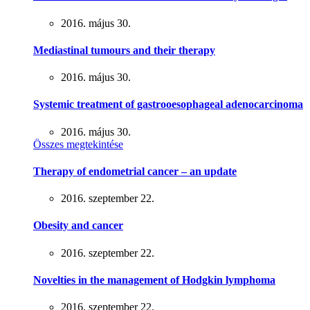
2016. május 30.
Mediastinal tumours and their therapy
2016. május 30.
Systemic treatment of gastrooesophageal adenocarcinoma
2016. május 30.
Összes megtekintése
Therapy of endometrial cancer – an update
2016. szeptember 22.
Obesity and cancer
2016. szeptember 22.
Novelties in the management of Hodgkin lymphoma
2016. szeptember 22.