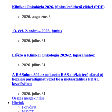
Klinikai Onkológia 2026. június letölthető cikkei (PDF)
2026. augusztus 3.
13. évf. 2. szám – 2026. június
2026. július 31.
Előszó a Klinikai Onkológia 2026/2. lapszámához
2026. július 31.
A RASolute-302 az onkogén RAS-t célzó terápiával új
kezelési paradigmát vezet be a metasztatikus PDAC
kezelésében
2026. július 31.
Összes megtekintése
Híreink
Folyóirat
MKOT