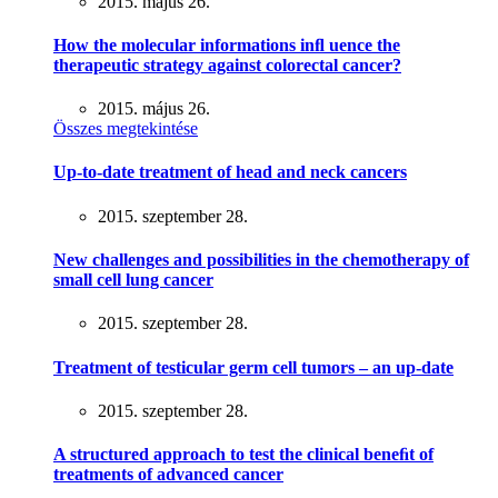
2015. május 26.
How the molecular informations inﬂ uence the
therapeutic strategy against colorectal cancer?
2015. május 26.
Összes megtekintése
Up-to-date treatment of head and neck cancers
2015. szeptember 28.
New challenges and possibilities in the chemotherapy of
small cell lung cancer
2015. szeptember 28.
Treatment of testicular germ cell tumors – an up-date
2015. szeptember 28.
A structured approach to test the clinical beneﬁt of
treatments of advanced cancer