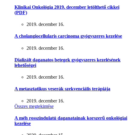
Klinikai Onkológia 2019. december letölthető cikkei
(PDF)
2019. december 16.
A cholangiocellularis carcinoma gyógyszeres kezelése
2019. december 16.
Dializált daganatos betegek gyógyszeres kezelésének
lehetőségei
2019. december 16.
A metasztatikus veserák szekvenciális terápiája
2019. december 16.
Összes megtekintése
A méh rosszindulatú daganatainak korszerű onkológiai
kezelése