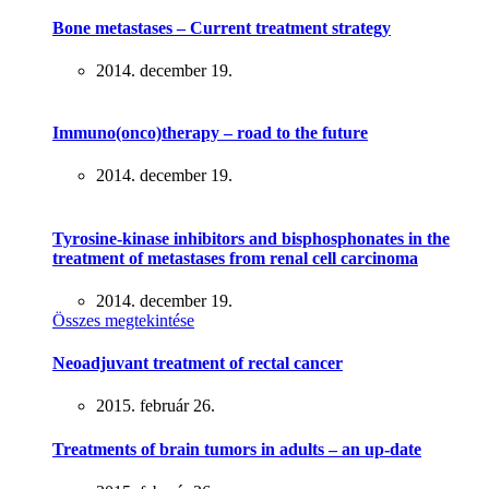
Bone metastases – Current treatment strategy
2014. december 19.
Immuno(onco)therapy – road to the future
2014. december 19.
Tyrosine-kinase inhibitors and bisphosphonates in the
treatment of metastases from renal cell carcinoma
2014. december 19.
Összes megtekintése
Neoadjuvant treatment of rectal cancer
2015. február 26.
Treatments of brain tumors in adults – an up-date