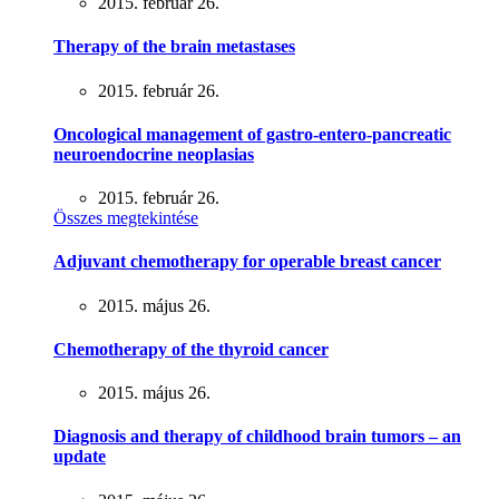
2015. február 26.
Therapy of the brain metastases
2015. február 26.
Oncological management of gastro-entero-pancreatic
neuroendocrine neoplasias
2015. február 26.
Összes megtekintése
Adjuvant chemotherapy for operable breast cancer
2015. május 26.
Chemotherapy of the thyroid cancer
2015. május 26.
Diagnosis and therapy of childhood brain tumors – an
update