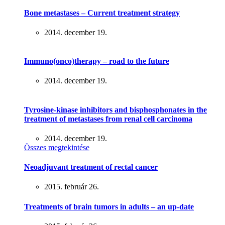
Bone metastases – Current treatment strategy
2014. december 19.
Immuno(onco)therapy – road to the future
2014. december 19.
Tyrosine-kinase inhibitors and bisphosphonates in the
treatment of metastases from renal cell carcinoma
2014. december 19.
Összes megtekintése
Neoadjuvant treatment of rectal cancer
2015. február 26.
Treatments of brain tumors in adults – an up-date