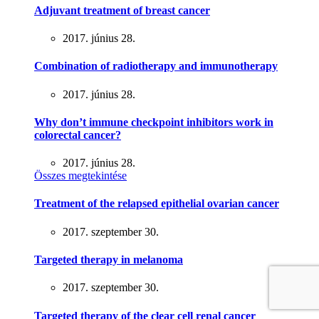
Adjuvant treatment of breast cancer
2017. június 28.
Combination of radiotherapy and immunotherapy
2017. június 28.
Why don’t immune checkpoint inhibitors work in
colorectal cancer?
2017. június 28.
Összes megtekintése
Treatment of the relapsed epithelial ovarian cancer
2017. szeptember 30.
Targeted therapy in melanoma
2017. szeptember 30.
Targeted therapy of the clear cell renal cancer