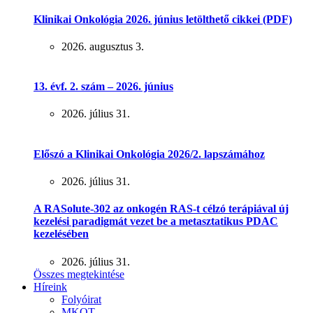
Klinikai Onkológia 2026. június letölthető cikkei (PDF)
2026. augusztus 3.
13. évf. 2. szám – 2026. június
2026. július 31.
Előszó a Klinikai Onkológia 2026/2. lapszámához
2026. július 31.
A RASolute-302 az onkogén RAS-t célzó terápiával új
kezelési paradigmát vezet be a metasztatikus PDAC
kezelésében
2026. július 31.
Összes megtekintése
Híreink
Folyóirat
MKOT