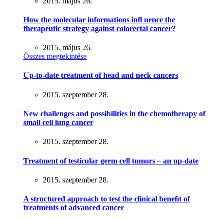
2015. május 26.
How the molecular informations inﬂ uence the
therapeutic strategy against colorectal cancer?
2015. május 26.
Összes megtekintése
Up-to-date treatment of head and neck cancers
2015. szeptember 28.
New challenges and possibilities in the chemotherapy of
small cell lung cancer
2015. szeptember 28.
Treatment of testicular germ cell tumors – an up-date
2015. szeptember 28.
A structured approach to test the clinical beneﬁt of
treatments of advanced cancer