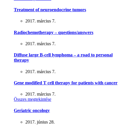
Treatment of neuroendocrine tumors
2017. március 7.
Radiochemotherapy – questions/answers
2017. március 7.
Diffuse large B-cell lymphoma – a road to personal
therapy
2017. március 7.
Gene modified T cell therapy for patients with cancer
2017. március 7.
Összes megtekintése
Geriatric oncology
2017. június 28.