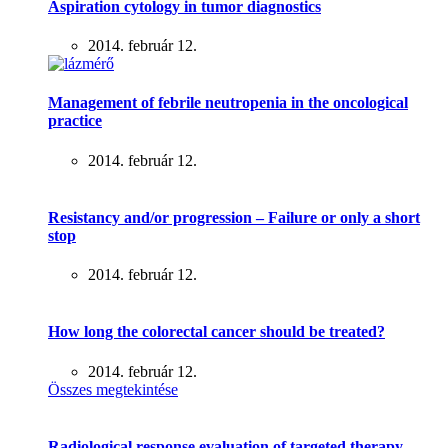
Aspiration cytology in tumor diagnostics
2014. február 12.
Management of febrile neutropenia in the oncological
practice
2014. február 12.
Resistancy and/or progression – Failure or only a short
stop
2014. február 12.
How long the colorectal cancer should be treated?
2014. február 12.
Összes megtekintése
Radiological response evaluation of targeted therapy