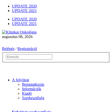
UPDATE 2020
UPDATE 2021
UPDATE 2020
UPDATE 2021
augusztus 08, 2026
Belépés
/
Regisztráció
A folyóirat
Bemutatkozás
Információk
Kiadó
Szerkesztőség