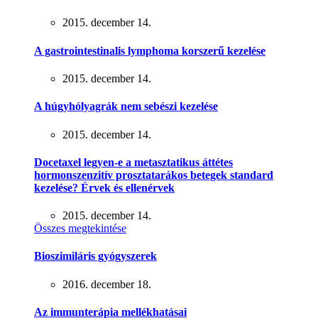
2015. december 14.
A gastrointestinalis lymphoma korszerű kezelése
2015. december 14.
A húgyhólyagrák nem sebészi kezelése
2015. december 14.
Docetaxel legyen-e a metasztatikus áttétes
hormonszenzitív prosztatarákos betegek standard
kezelése? Érvek és ellenérvek
2015. december 14.
Összes megtekintése
Bioszimiláris gyógyszerek
2016. december 18.
Az immunterápia mellékhatásai