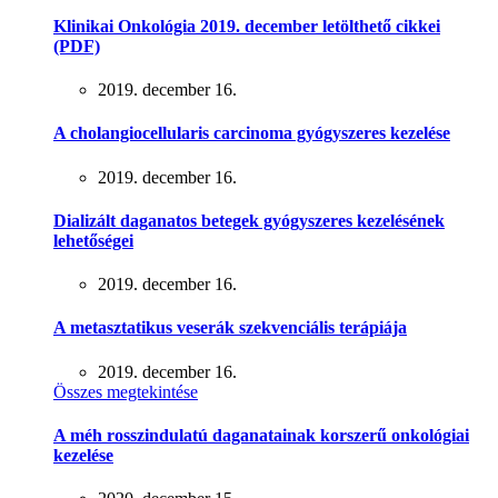
Klinikai Onkológia 2019. december letölthető cikkei
(PDF)
2019. december 16.
A cholangiocellularis carcinoma gyógyszeres kezelése
2019. december 16.
Dializált daganatos betegek gyógyszeres kezelésének
lehetőségei
2019. december 16.
A metasztatikus veserák szekvenciális terápiája
2019. december 16.
Összes megtekintése
A méh rosszindulatú daganatainak korszerű onkológiai
kezelése