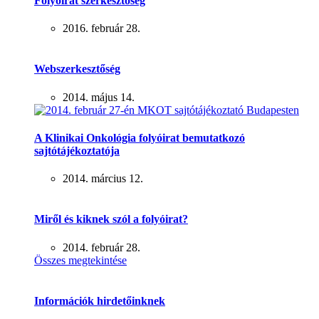
Folyóirat szerkesztőség
2016. február 28.
Webszerkesztőség
2014. május 14.
A Klinikai Onkológia folyóirat bemutatkozó
sajtótájékoztatója
2014. március 12.
Miről és kiknek szól a folyóirat?
2014. február 28.
Összes megtekintése
Információk hirdetőinknek