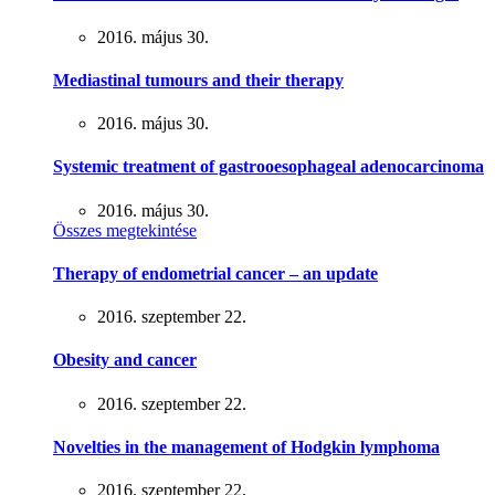
2016. május 30.
Mediastinal tumours and their therapy
2016. május 30.
Systemic treatment of gastrooesophageal adenocarcinoma
2016. május 30.
Összes megtekintése
Therapy of endometrial cancer – an update
2016. szeptember 22.
Obesity and cancer
2016. szeptember 22.
Novelties in the management of Hodgkin lymphoma
2016. szeptember 22.