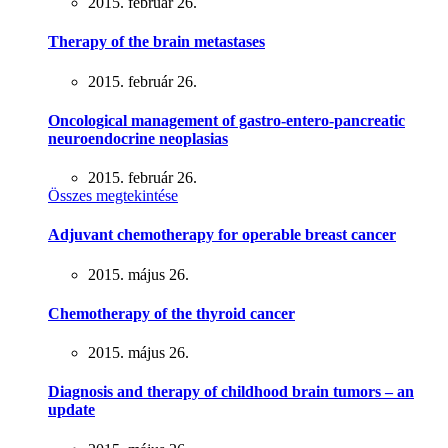
2015. február 26.
Therapy of the brain metastases
2015. február 26.
Oncological management of gastro-entero-pancreatic
neuroendocrine neoplasias
2015. február 26.
Összes megtekintése
Adjuvant chemotherapy for operable breast cancer
2015. május 26.
Chemotherapy of the thyroid cancer
2015. május 26.
Diagnosis and therapy of childhood brain tumors – an
update