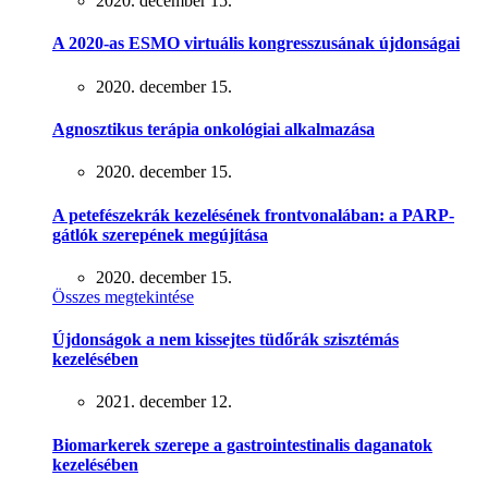
2020. december 15.
A 2020-as ESMO virtuális kongresszusának újdonságai
2020. december 15.
Agnosztikus terápia onkológiai alkalmazása
2020. december 15.
A petefészekrák kezelésének frontvonalában: a PARP-
gátlók szerepének megújítása
2020. december 15.
Összes megtekintése
Újdonságok a nem kissejtes tüdőrák szisztémás
kezelésében
2021. december 12.
Biomarkerek szerepe a gastrointestinalis daganatok
kezelésében