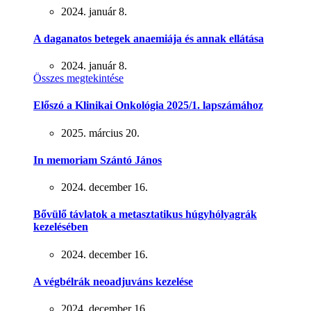
2024. január 8.
A daganatos betegek anaemiája és annak ellátása
2024. január 8.
Összes megtekintése
Előszó a Klinikai Onkológia 2025/1. lapszámához
2025. március 20.
In memoriam Szántó János
2024. december 16.
Bővülő távlatok a metasztatikus húgyhólyagrák
kezelésében
2024. december 16.
A végbélrák neoadjuváns kezelése
2024. december 16.