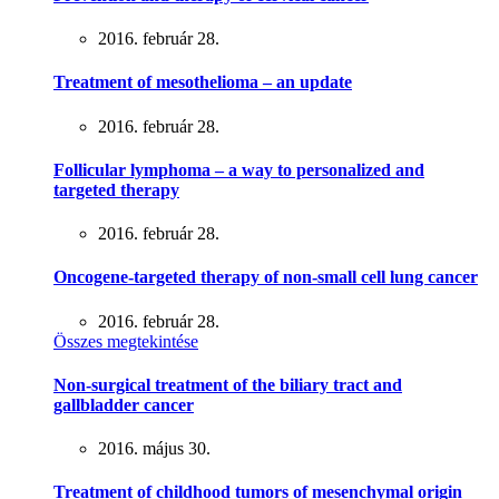
2016. február 28.
Treatment of mesothelioma – an update
2016. február 28.
Follicular lymphoma – a way to personalized and
targeted therapy
2016. február 28.
Oncogene-targeted therapy of non-small cell lung cancer
2016. február 28.
Összes megtekintése
Non-surgical treatment of the biliary tract and
gallbladder cancer
2016. május 30.
Treatment of childhood tumors of mesenchymal origin