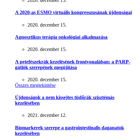
2020. december 15.
A 2020-as ESMO virtuális kongresszusának újdonságai
2020. december 15.
Agnosztikus terápia onkológiai alkalmazása
2020. december 15.
A petefészekrák kezelésének frontvonalában: a PARP-
gátlók szerepének megújítása
2020. december 15.
Összes megtekintése
Újdonságok a nem kissejtes tüdőrák szisztémás
kezelésében
2021. december 12.
Biomarkerek szerepe a gastrointestinalis daganatok
kezelésében