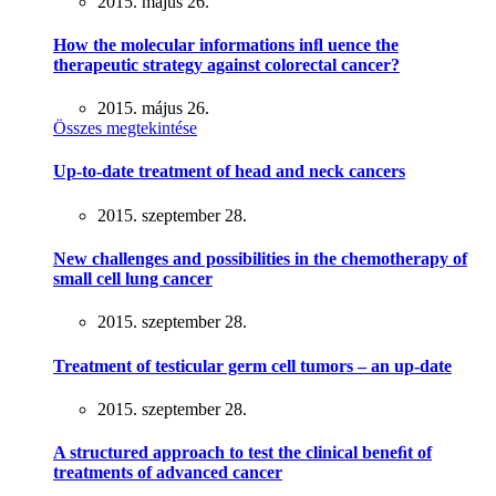
2015. május 26.
How the molecular informations inﬂ uence the
therapeutic strategy against colorectal cancer?
2015. május 26.
Összes megtekintése
Up-to-date treatment of head and neck cancers
2015. szeptember 28.
New challenges and possibilities in the chemotherapy of
small cell lung cancer
2015. szeptember 28.
Treatment of testicular germ cell tumors – an up-date
2015. szeptember 28.
A structured approach to test the clinical beneﬁt of
treatments of advanced cancer