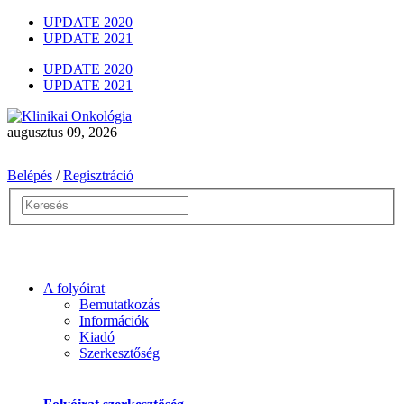
UPDATE 2020
UPDATE 2021
UPDATE 2020
UPDATE 2021
augusztus 09, 2026
Belépés
/
Regisztráció
A folyóirat
Bemutatkozás
Információk
Kiadó
Szerkesztőség