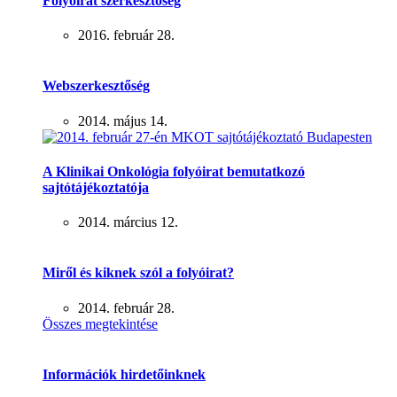
Folyóirat szerkesztőség
2016. február 28.
Webszerkesztőség
2014. május 14.
A Klinikai Onkológia folyóirat bemutatkozó
sajtótájékoztatója
2014. március 12.
Miről és kiknek szól a folyóirat?
2014. február 28.
Összes megtekintése
Információk hirdetőinknek