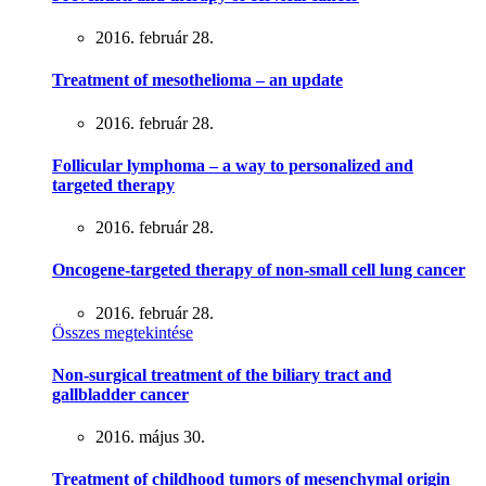
2016. február 28.
Treatment of mesothelioma – an update
2016. február 28.
Follicular lymphoma – a way to personalized and
targeted therapy
2016. február 28.
Oncogene-targeted therapy of non-small cell lung cancer
2016. február 28.
Összes megtekintése
Non-surgical treatment of the biliary tract and
gallbladder cancer
2016. május 30.
Treatment of childhood tumors of mesenchymal origin