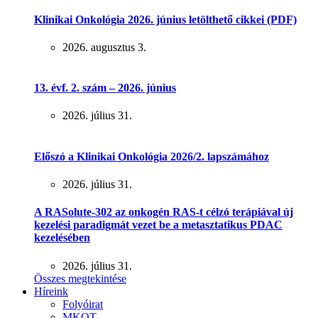
Klinikai Onkológia 2026. június letölthető cikkei (PDF)
2026. augusztus 3.
13. évf. 2. szám – 2026. június
2026. július 31.
Előszó a Klinikai Onkológia 2026/2. lapszámához
2026. július 31.
A RASolute-302 az onkogén RAS-t célzó terápiával új
kezelési paradigmát vezet be a metasztatikus PDAC
kezelésében
2026. július 31.
Összes megtekintése
Híreink
Folyóirat
MKOT