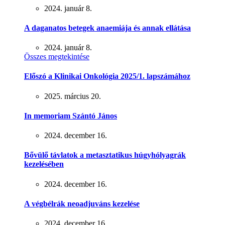
2024. január 8.
A daganatos betegek anaemiája és annak ellátása
2024. január 8.
Összes megtekintése
Előszó a Klinikai Onkológia 2025/1. lapszámához
2025. március 20.
In memoriam Szántó János
2024. december 16.
Bővülő távlatok a metasztatikus húgyhólyagrák
kezelésében
2024. december 16.
A végbélrák neoadjuváns kezelése
2024. december 16.