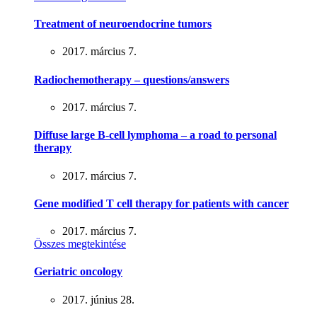
Treatment of neuroendocrine tumors
2017. március 7.
Radiochemotherapy – questions/answers
2017. március 7.
Diffuse large B-cell lymphoma – a road to personal
therapy
2017. március 7.
Gene modified T cell therapy for patients with cancer
2017. március 7.
Összes megtekintése
Geriatric oncology
2017. június 28.