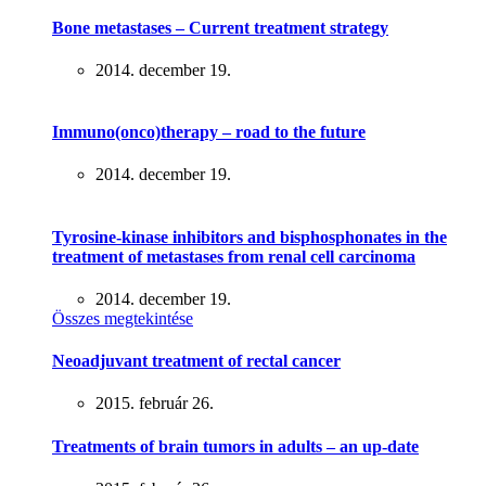
Bone metastases – Current treatment strategy
2014. december 19.
Immuno(onco)therapy – road to the future
2014. december 19.
Tyrosine-kinase inhibitors and bisphosphonates in the
treatment of metastases from renal cell carcinoma
2014. december 19.
Összes megtekintése
Neoadjuvant treatment of rectal cancer
2015. február 26.
Treatments of brain tumors in adults – an up-date