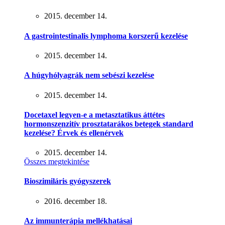
2015. december 14.
A gastrointestinalis lymphoma korszerű kezelése
2015. december 14.
A húgyhólyagrák nem sebészi kezelése
2015. december 14.
Docetaxel legyen-e a metasztatikus áttétes
hormonszenzitív prosztatarákos betegek standard
kezelése? Érvek és ellenérvek
2015. december 14.
Összes megtekintése
Bioszimiláris gyógyszerek
2016. december 18.
Az immunterápia mellékhatásai