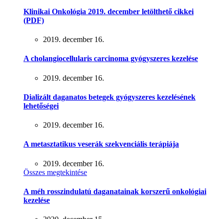
Klinikai Onkológia 2019. december letölthető cikkei
(PDF)
2019. december 16.
A cholangiocellularis carcinoma gyógyszeres kezelése
2019. december 16.
Dializált daganatos betegek gyógyszeres kezelésének
lehetőségei
2019. december 16.
A metasztatikus veserák szekvenciális terápiája
2019. december 16.
Összes megtekintése
A méh rosszindulatú daganatainak korszerű onkológiai
kezelése