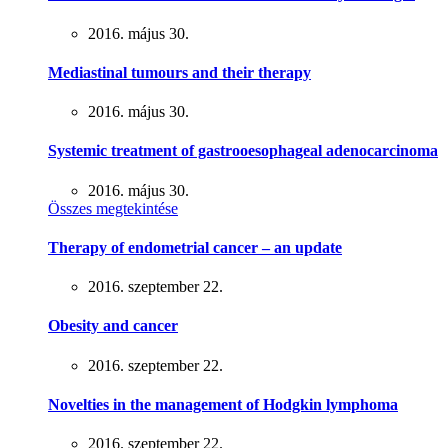
2016. május 30.
Mediastinal tumours and their therapy
2016. május 30.
Systemic treatment of gastrooesophageal adenocarcinoma
2016. május 30.
Összes megtekintése
Therapy of endometrial cancer – an update
2016. szeptember 22.
Obesity and cancer
2016. szeptember 22.
Novelties in the management of Hodgkin lymphoma
2016. szeptember 22.