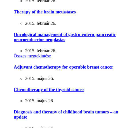
2015. február 26.
Therapy of the brain metastases
2015. február 26.
Oncological management of gastro-entero-pancreatic
neuroendocrine neoplasias
2015. február 26.
Összes megtekintése
Adjuvant chemotherapy for operable breast cancer
2015. május 26.
Chemotherapy of the thyroid cancer
2015. május 26.
Diagnosis and therapy of childhood brain tumors – an
update