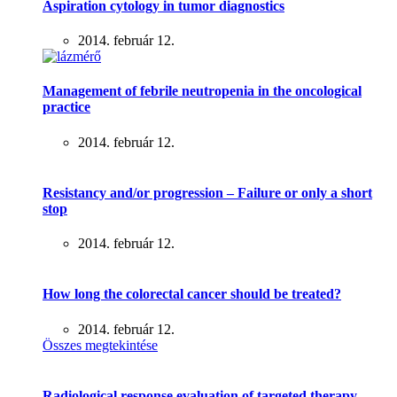
Aspiration cytology in tumor diagnostics
2014. február 12.
Management of febrile neutropenia in the oncological
practice
2014. február 12.
Resistancy and/or progression – Failure or only a short
stop
2014. február 12.
How long the colorectal cancer should be treated?
2014. február 12.
Összes megtekintése
Radiological response evaluation of targeted therapy