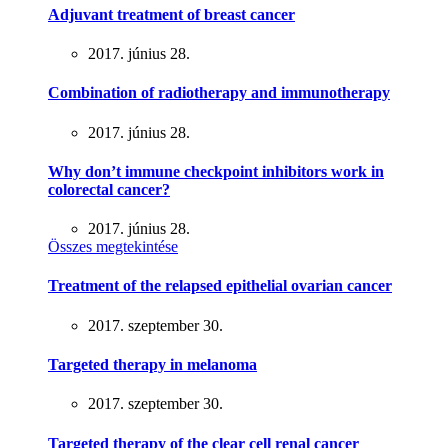
Adjuvant treatment of breast cancer
2017. június 28.
Combination of radiotherapy and immunotherapy
2017. június 28.
Why don’t immune checkpoint inhibitors work in
colorectal cancer?
2017. június 28.
Összes megtekintése
Treatment of the relapsed epithelial ovarian cancer
2017. szeptember 30.
Targeted therapy in melanoma
2017. szeptember 30.
Targeted therapy of the clear cell renal cancer