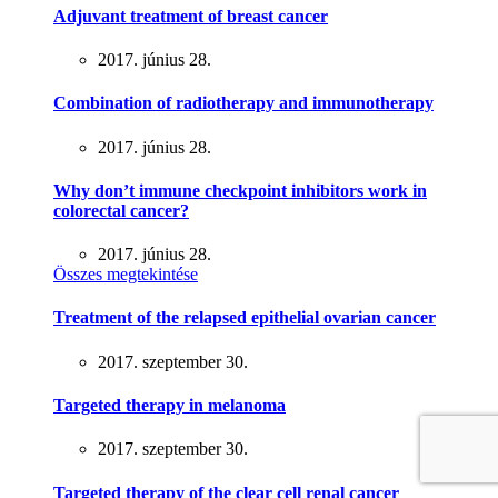
Adjuvant treatment of breast cancer
2017. június 28.
Combination of radiotherapy and immunotherapy
2017. június 28.
Why don’t immune checkpoint inhibitors work in
colorectal cancer?
2017. június 28.
Összes megtekintése
Treatment of the relapsed epithelial ovarian cancer
2017. szeptember 30.
Targeted therapy in melanoma
2017. szeptember 30.
Targeted therapy of the clear cell renal cancer