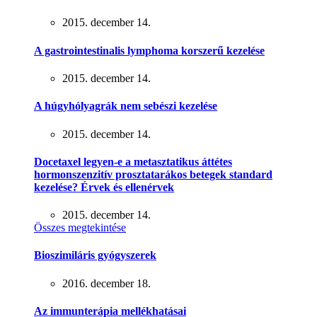
2015. december 14.
A gastrointestinalis lymphoma korszerű kezelése
2015. december 14.
A húgyhólyagrák nem sebészi kezelése
2015. december 14.
Docetaxel legyen-e a metasztatikus áttétes
hormonszenzitív prosztatarákos betegek standard
kezelése? Érvek és ellenérvek
2015. december 14.
Összes megtekintése
Bioszimiláris gyógyszerek
2016. december 18.
Az immunterápia mellékhatásai