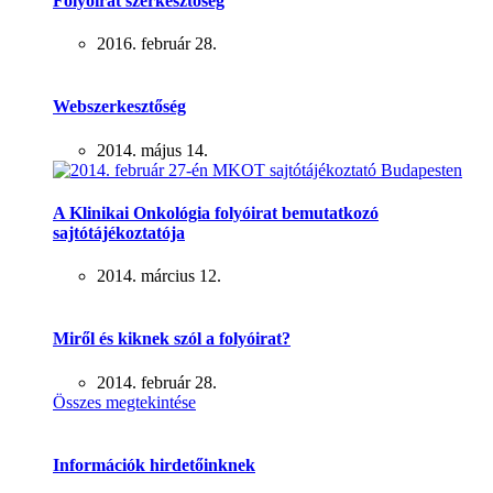
Folyóirat szerkesztőség
2016. február 28.
Webszerkesztőség
2014. május 14.
A Klinikai Onkológia folyóirat bemutatkozó
sajtótájékoztatója
2014. március 12.
Miről és kiknek szól a folyóirat?
2014. február 28.
Összes megtekintése
Információk hirdetőinknek