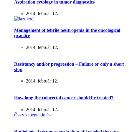
Aspiration cytology in tumor diagnostics
2014. február 12.
Management of febrile neutropenia in the oncological
practice
2014. február 12.
Resistancy and/or progression – Failure or only a short
stop
2014. február 12.
How long the colorectal cancer should be treated?
2014. február 12.
Összes megtekintése
Radiological response evaluation of targeted therapy