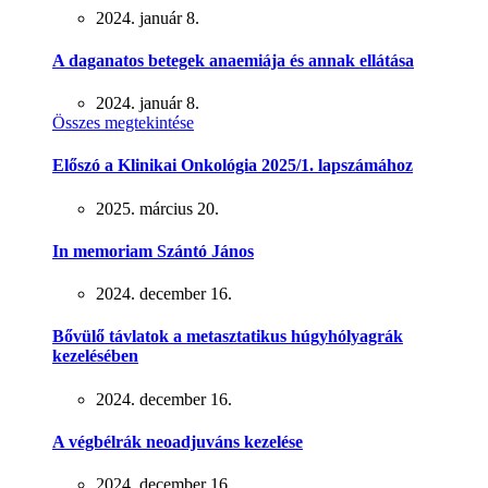
2024. január 8.
A daganatos betegek anaemiája és annak ellátása
2024. január 8.
Összes megtekintése
Előszó a Klinikai Onkológia 2025/1. lapszámához
2025. március 20.
In memoriam Szántó János
2024. december 16.
Bővülő távlatok a metasztatikus húgyhólyagrák
kezelésében
2024. december 16.
A végbélrák neoadjuváns kezelése
2024. december 16.