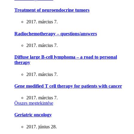
Treatment of neuroendocrine tumors
2017. március 7.
Radiochemotherapy – questions/answers
2017. március 7.
Diffuse large B-cell lymphoma – a road to personal
therapy
2017. március 7.
Gene modified T cell therapy for patients with cancer
2017. március 7.
Összes megtekintése
Geriatric oncology
2017. június 28.