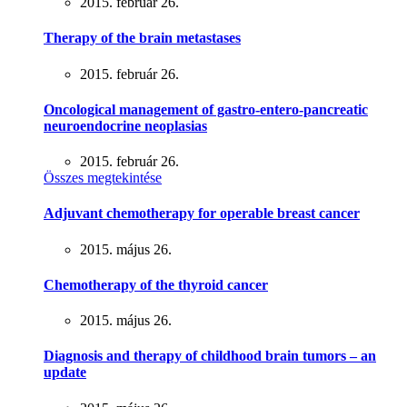
2015. február 26.
Therapy of the brain metastases
2015. február 26.
Oncological management of gastro-entero-pancreatic
neuroendocrine neoplasias
2015. február 26.
Összes megtekintése
Adjuvant chemotherapy for operable breast cancer
2015. május 26.
Chemotherapy of the thyroid cancer
2015. május 26.
Diagnosis and therapy of childhood brain tumors – an
update