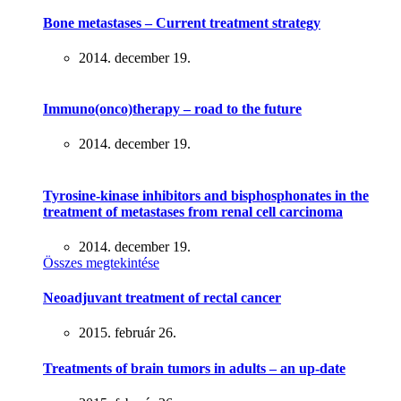
Bone metastases – Current treatment strategy
2014. december 19.
Immuno(onco)therapy – road to the future
2014. december 19.
Tyrosine-kinase inhibitors and bisphosphonates in the
treatment of metastases from renal cell carcinoma
2014. december 19.
Összes megtekintése
Neoadjuvant treatment of rectal cancer
2015. február 26.
Treatments of brain tumors in adults – an up-date