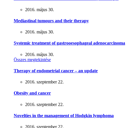
2016. május 30.
Mediastinal tumours and their therapy
2016. május 30.
Systemic treatment of gastrooesophageal adenocarcinoma
2016. május 30.
Összes megtekintése
Therapy of endometrial cancer – an update
2016. szeptember 22.
Obesity and cancer
2016. szeptember 22.
Novelties in the management of Hodgkin lymphoma
2016. szeptember 22.