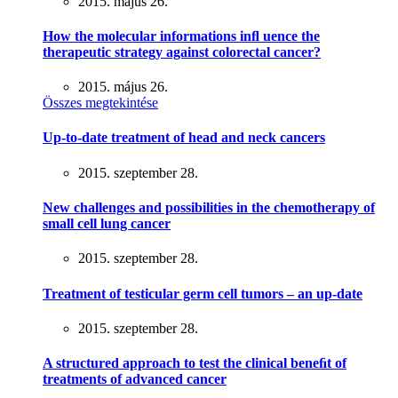
2015. május 26.
How the molecular informations inﬂ uence the
therapeutic strategy against colorectal cancer?
2015. május 26.
Összes megtekintése
Up-to-date treatment of head and neck cancers
2015. szeptember 28.
New challenges and possibilities in the chemotherapy of
small cell lung cancer
2015. szeptember 28.
Treatment of testicular germ cell tumors – an up-date
2015. szeptember 28.
A structured approach to test the clinical beneﬁt of
treatments of advanced cancer