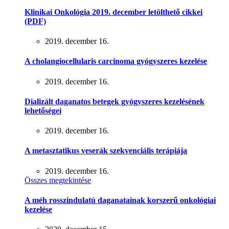
Klinikai Onkológia 2019. december letölthető cikkei
(PDF)
2019. december 16.
A cholangiocellularis carcinoma gyógyszeres kezelése
2019. december 16.
Dializált daganatos betegek gyógyszeres kezelésének
lehetőségei
2019. december 16.
A metasztatikus veserák szekvenciális terápiája
2019. december 16.
Összes megtekintése
A méh rosszindulatú daganatainak korszerű onkológiai
kezelése