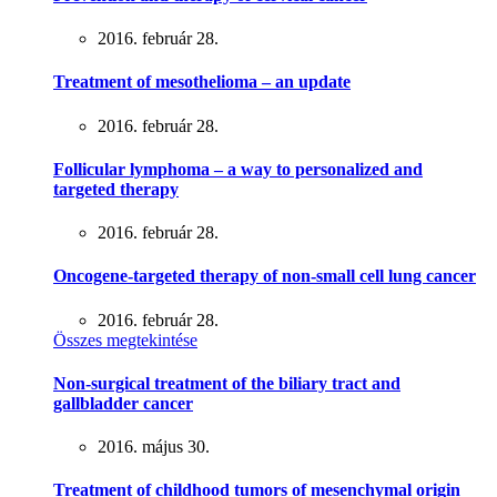
2016. február 28.
Treatment of mesothelioma – an update
2016. február 28.
Follicular lymphoma – a way to personalized and
targeted therapy
2016. február 28.
Oncogene-targeted therapy of non-small cell lung cancer
2016. február 28.
Összes megtekintése
Non-surgical treatment of the biliary tract and
gallbladder cancer
2016. május 30.
Treatment of childhood tumors of mesenchymal origin