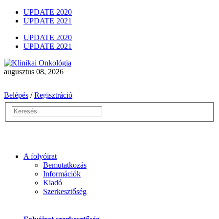
UPDATE 2020
UPDATE 2021
UPDATE 2020
UPDATE 2021
augusztus 08, 2026
Belépés
/
Regisztráció
A folyóirat
Bemutatkozás
Információk
Kiadó
Szerkesztőség