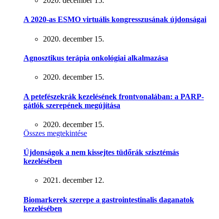
2020. december 15.
A 2020-as ESMO virtuális kongresszusának újdonságai
2020. december 15.
Agnosztikus terápia onkológiai alkalmazása
2020. december 15.
A petefészekrák kezelésének frontvonalában: a PARP-
gátlók szerepének megújítása
2020. december 15.
Összes megtekintése
Újdonságok a nem kissejtes tüdőrák szisztémás
kezelésében
2021. december 12.
Biomarkerek szerepe a gastrointestinalis daganatok
kezelésében