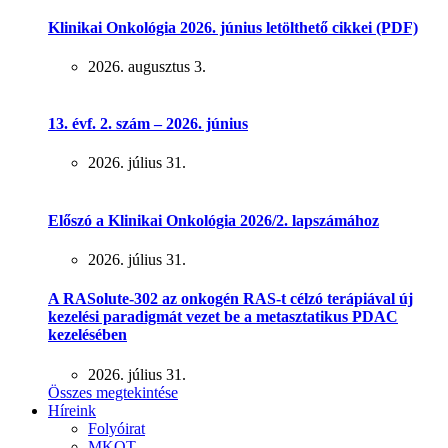
Klinikai Onkológia 2026. június letölthető cikkei (PDF)
2026. augusztus 3.
13. évf. 2. szám – 2026. június
2026. július 31.
Előszó a Klinikai Onkológia 2026/2. lapszámához
2026. július 31.
A RASolute-302 az onkogén RAS-t célzó terápiával új
kezelési paradigmát vezet be a metasztatikus PDAC
kezelésében
2026. július 31.
Összes megtekintése
Híreink
Folyóirat
MKOT