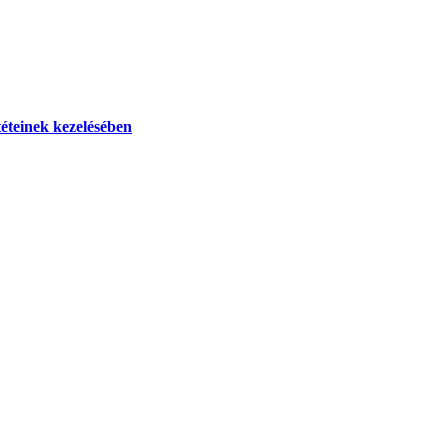
téteinek kezelésében