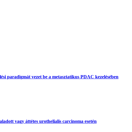
lési paradigmát vezet be a metasztatikus PDAC kezelésében
aladott vagy áttétes urothelialis carcinoma esetén