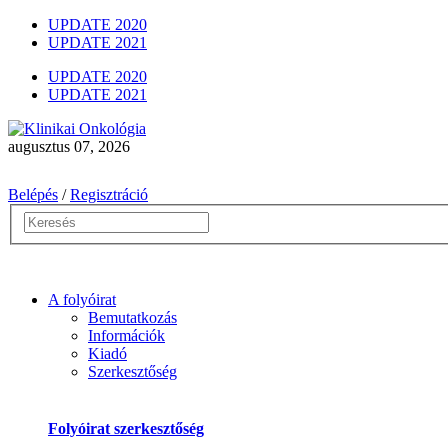
UPDATE 2020
UPDATE 2021
UPDATE 2020
UPDATE 2021
augusztus 07, 2026
Belépés
/
Regisztráció
A folyóirat
Bemutatkozás
Információk
Kiadó
Szerkesztőség
Folyóirat szerkesztőség