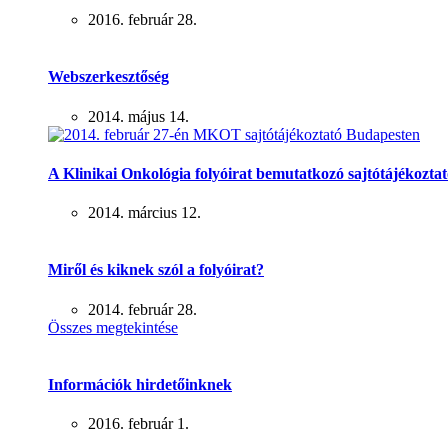
2016. február 28.
Webszerkesztőség
2014. május 14.
A Klinikai Onkológia folyóirat bemutatkozó sajtótájékoztat
2014. március 12.
Miről és kiknek szól a folyóirat?
2014. február 28.
Összes megtekintése
Információk hirdetőinknek
2016. február 1.