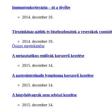
Immun(onko)terápia – út a jövőbe
2014. december 19.
Tirozinkináz-gátlók és biszfoszfonátok a veserákok csontát
2014. december 19.
Összes megtekintése
A metasztatikus emlőrák korszerű kezelése
2015. december 14.
A gastrointestinalis lymphoma korszerű kezelése
2015. december 14.
A húgyhólyagrák nem sebészi kezelése
2015. december 14.