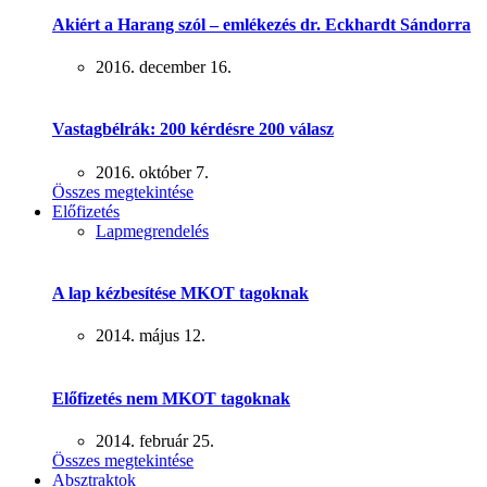
Akiért a Harang szól – emlékezés dr. Eckhardt Sándorra
2016. december 16.
Vastagbélrák: 200 kérdésre 200 válasz
2016. október 7.
Összes megtekintése
Előfizetés
Lapmegrendelés
A lap kézbesítése MKOT tagoknak
2014. május 12.
Előfizetés nem MKOT tagoknak
2014. február 25.
Összes megtekintése
Absztraktok