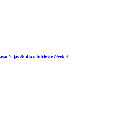
át és javíthatja a túlélési esélyeket