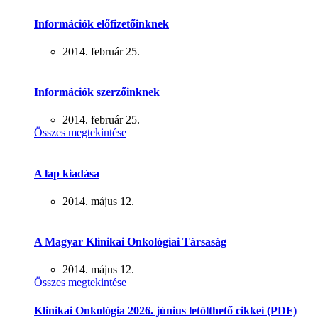
Információk előfizetőinknek
2014. február 25.
Információk szerzőinknek
2014. február 25.
Összes megtekintése
A lap kiadása
2014. május 12.
A Magyar Klinikai Onkológiai Társaság
2014. május 12.
Összes megtekintése
Klinikai Onkológia 2026. június letölthető cikkei (PDF)