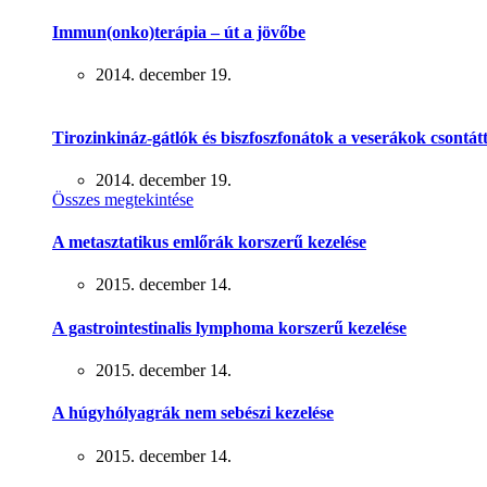
Immun(onko)terápia – út a jövőbe
2014. december 19.
Tirozinkináz-gátlók és biszfoszfonátok a veserákok csontát
2014. december 19.
Összes megtekintése
A metasztatikus emlőrák korszerű kezelése
2015. december 14.
A gastrointestinalis lymphoma korszerű kezelése
2015. december 14.
A húgyhólyagrák nem sebészi kezelése
2015. december 14.