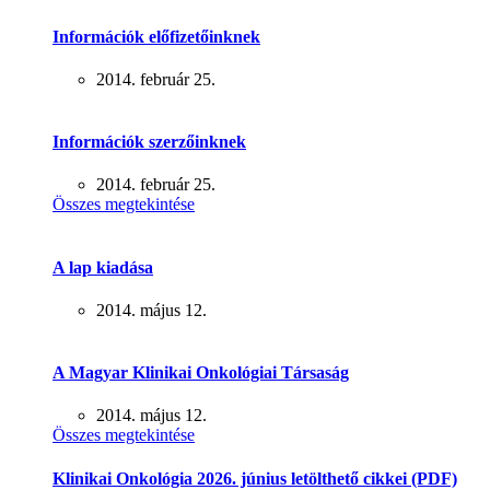
Információk előfizetőinknek
2014. február 25.
Információk szerzőinknek
2014. február 25.
Összes megtekintése
A lap kiadása
2014. május 12.
A Magyar Klinikai Onkológiai Társaság
2014. május 12.
Összes megtekintése
Klinikai Onkológia 2026. június letölthető cikkei (PDF)