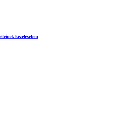
téteinek kezelésében