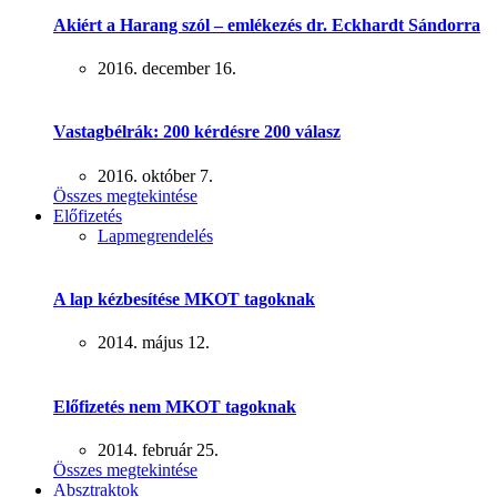
Akiért a Harang szól – emlékezés dr. Eckhardt Sándorra
2016. december 16.
Vastagbélrák: 200 kérdésre 200 válasz
2016. október 7.
Összes megtekintése
Előfizetés
Lapmegrendelés
A lap kézbesítése MKOT tagoknak
2014. május 12.
Előfizetés nem MKOT tagoknak
2014. február 25.
Összes megtekintése
Absztraktok