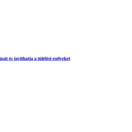
át és javíthatja a túlélési esélyeket