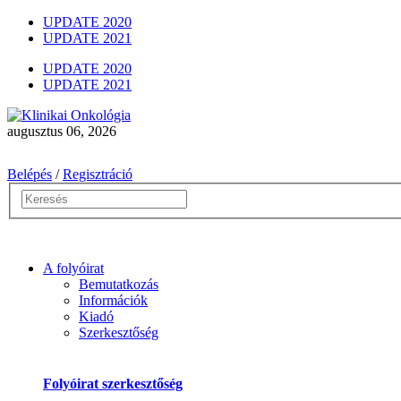
UPDATE 2020
UPDATE 2021
UPDATE 2020
UPDATE 2021
augusztus 06, 2026
Belépés
/
Regisztráció
A folyóirat
Bemutatkozás
Információk
Kiadó
Szerkesztőség
Folyóirat szerkesztőség