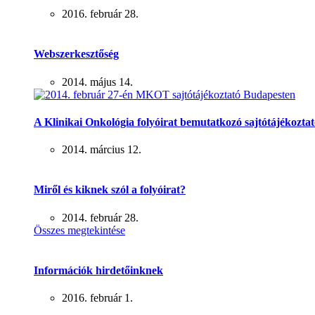
2016. február 28.
Webszerkesztőség
2014. május 14.
A Klinikai Onkológia folyóirat bemutatkozó sajtótájékoztat
2014. március 12.
Miről és kiknek szól a folyóirat?
2014. február 28.
Összes megtekintése
Információk hirdetőinknek
2016. február 1.