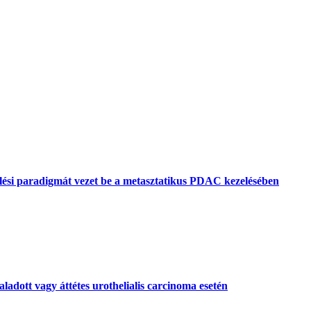
lési paradigmát vezet be a metasztatikus PDAC kezelésében
aladott vagy áttétes urothelialis carcinoma esetén