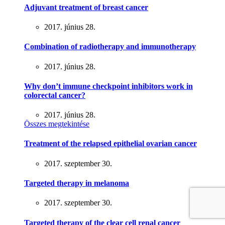
Adjuvant treatment of breast cancer
2017. június 28.
Combination of radiotherapy and immunotherapy
2017. június 28.
Why don’t immune checkpoint inhibitors work in
colorectal cancer?
2017. június 28.
Összes megtekintése
Treatment of the relapsed epithelial ovarian cancer
2017. szeptember 30.
Targeted therapy in melanoma
2017. szeptember 30.
Targeted therapy of the clear cell renal cancer