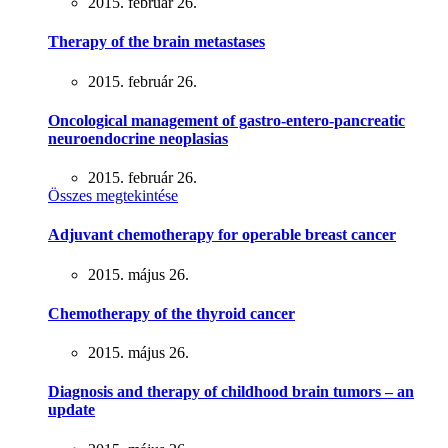
2015. február 26.
Therapy of the brain metastases
2015. február 26.
Oncological management of gastro-entero-pancreatic
neuroendocrine neoplasias
2015. február 26.
Összes megtekintése
Adjuvant chemotherapy for operable breast cancer
2015. május 26.
Chemotherapy of the thyroid cancer
2015. május 26.
Diagnosis and therapy of childhood brain tumors – an
update