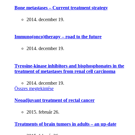
Bone metastases – Current treatment strategy
2014. december 19.
Immuno(onco)therapy – road to the future
2014. december 19.
Tyrosine-kinase inhibitors and bisphosphonates in the
treatment of metastases from renal cell carcinoma
2014. december 19.
Összes megtekintése
Neoadjuvant treatment of rectal cancer
2015. február 26.
Treatments of brain tumors in adults – an up-date