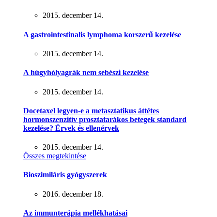
2015. december 14.
A gastrointestinalis lymphoma korszerű kezelése
2015. december 14.
A húgyhólyagrák nem sebészi kezelése
2015. december 14.
Docetaxel legyen-e a metasztatikus áttétes
hormonszenzitív prosztatarákos betegek standard
kezelése? Érvek és ellenérvek
2015. december 14.
Összes megtekintése
Bioszimiláris gyógyszerek
2016. december 18.
Az immunterápia mellékhatásai