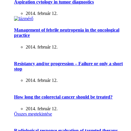
Aspiration cytology in tumor diagnostics
2014. február 12.
Management of febrile neutropenia in the oncological
practice
2014. február 12.
Resistancy and/or progression – Failure or only a short
stop
2014. február 12.
How long the colorectal cancer should be treated?
2014. február 12.
Összes megtekintése
Radiological response evaluation of targeted therapy