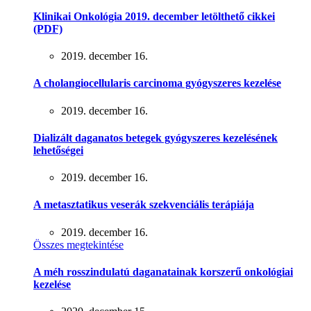
Klinikai Onkológia 2019. december letölthető cikkei
(PDF)
2019. december 16.
A cholangiocellularis carcinoma gyógyszeres kezelése
2019. december 16.
Dializált daganatos betegek gyógyszeres kezelésének
lehetőségei
2019. december 16.
A metasztatikus veserák szekvenciális terápiája
2019. december 16.
Összes megtekintése
A méh rosszindulatú daganatainak korszerű onkológiai
kezelése