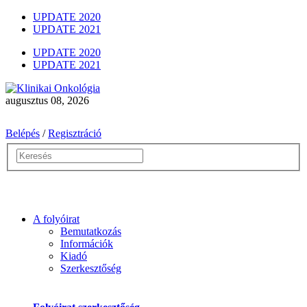
UPDATE 2020
UPDATE 2021
UPDATE 2020
UPDATE 2021
augusztus 08, 2026
Belépés
/
Regisztráció
A folyóirat
Bemutatkozás
Információk
Kiadó
Szerkesztőség