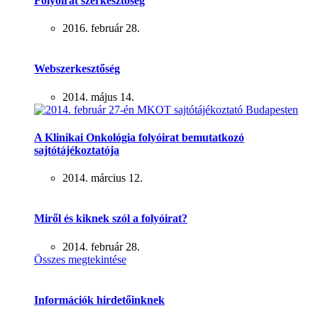
Folyóirat szerkesztőség
2016. február 28.
Webszerkesztőség
2014. május 14.
A Klinikai Onkológia folyóirat bemutatkozó
sajtótájékoztatója
2014. március 12.
Miről és kiknek szól a folyóirat?
2014. február 28.
Összes megtekintése
Információk hirdetőinknek