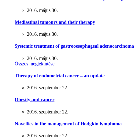
2016. május 30.
Mediastinal tumours and their therapy
2016. május 30.
Systemic treatment of gastrooesophageal adenocarcinoma
2016. május 30.
Összes megtekintése
Therapy of endometrial cancer – an update
2016. szeptember 22.
Obesity and cancer
2016. szeptember 22.
Novelties in the management of Hodgkin lymphoma
2016. szeptember 22.