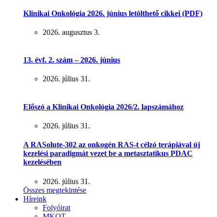
Klinikai Onkológia 2026. június letölthető cikkei (PDF)
2026. augusztus 3.
13. évf. 2. szám – 2026. június
2026. július 31.
Előszó a Klinikai Onkológia 2026/2. lapszámához
2026. július 31.
A RASolute-302 az onkogén RAS-t célzó terápiával új
kezelési paradigmát vezet be a metasztatikus PDAC
kezelésében
2026. július 31.
Összes megtekintése
Híreink
Folyóirat
MKOT