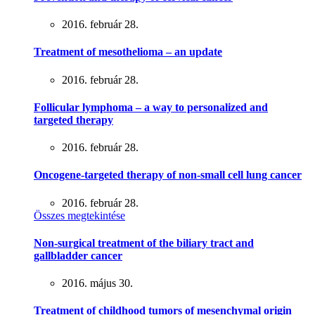
2016. február 28.
Treatment of mesothelioma – an update
2016. február 28.
Follicular lymphoma – a way to personalized and
targeted therapy
2016. február 28.
Oncogene-targeted therapy of non-small cell lung cancer
2016. február 28.
Összes megtekintése
Non-surgical treatment of the biliary tract and
gallbladder cancer
2016. május 30.
Treatment of childhood tumors of mesenchymal origin