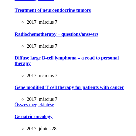
Treatment of neuroendocrine tumors
2017. március 7.
Radiochemotherapy – questions/answers
2017. március 7.
Diffuse large B-cell lymphoma – a road to personal
therapy
2017. március 7.
Gene modified T cell therapy for patients with cancer
2017. március 7.
Összes megtekintése
Geriatric oncology
2017. június 28.