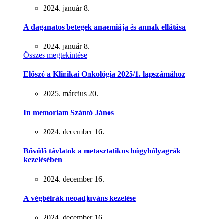
2024. január 8.
A daganatos betegek anaemiája és annak ellátása
2024. január 8.
Összes megtekintése
Előszó a Klinikai Onkológia 2025/1. lapszámához
2025. március 20.
In memoriam Szántó János
2024. december 16.
Bővülő távlatok a metasztatikus húgyhólyagrák
kezelésében
2024. december 16.
A végbélrák neoadjuváns kezelése
2024. december 16.