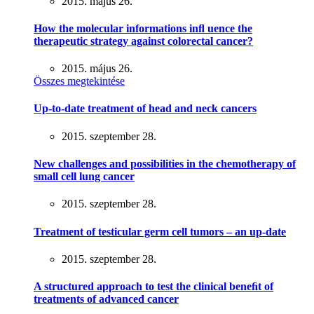
2015. május 26.
How the molecular informations inﬂ uence the
therapeutic strategy against colorectal cancer?
2015. május 26.
Összes megtekintése
Up-to-date treatment of head and neck cancers
2015. szeptember 28.
New challenges and possibilities in the chemotherapy of
small cell lung cancer
2015. szeptember 28.
Treatment of testicular germ cell tumors – an up-date
2015. szeptember 28.
A structured approach to test the clinical beneﬁt of
treatments of advanced cancer