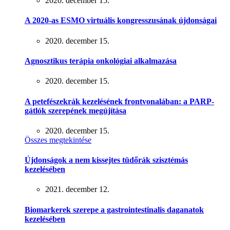
2020. december 15.
A 2020-as ESMO virtuális kongresszusának újdonságai
2020. december 15.
Agnosztikus terápia onkológiai alkalmazása
2020. december 15.
A petefészekrák kezelésének frontvonalában: a PARP-
gátlók szerepének megújítása
2020. december 15.
Összes megtekintése
Újdonságok a nem kissejtes tüdőrák szisztémás
kezelésében
2021. december 12.
Biomarkerek szerepe a gastrointestinalis daganatok
kezelésében