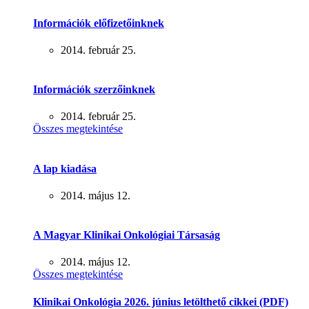
Információk előfizetőinknek
2014. február 25.
Információk szerzőinknek
2014. február 25.
Összes megtekintése
A lap kiadása
2014. május 12.
A Magyar Klinikai Onkológiai Társaság
2014. május 12.
Összes megtekintése
Klinikai Onkológia 2026. június letölthető cikkei (PDF)