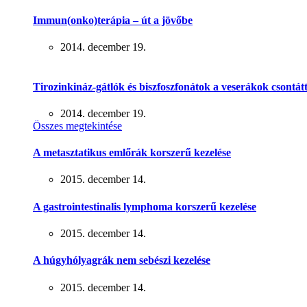
Immun(onko)terápia – út a jövőbe
2014. december 19.
Tirozinkináz-gátlók és biszfoszfonátok a veserákok csontát
2014. december 19.
Összes megtekintése
A metasztatikus emlőrák korszerű kezelése
2015. december 14.
A gastrointestinalis lymphoma korszerű kezelése
2015. december 14.
A húgyhólyagrák nem sebészi kezelése
2015. december 14.