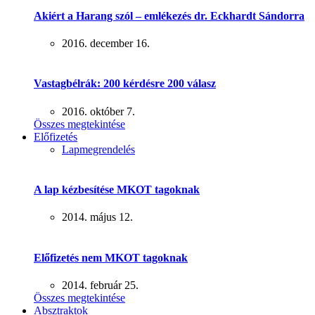
Akiért a Harang szól – emlékezés dr. Eckhardt Sándorra
2016. december 16.
Vastagbélrák: 200 kérdésre 200 válasz
2016. október 7.
Összes megtekintése
Előfizetés
Lapmegrendelés
A lap kézbesítése MKOT tagoknak
2014. május 12.
Előfizetés nem MKOT tagoknak
2014. február 25.
Összes megtekintése
Absztraktok