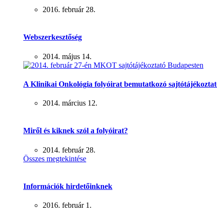
2016. február 28.
Webszerkesztőség
2014. május 14.
A Klinikai Onkológia folyóirat bemutatkozó sajtótájékoztat
2014. március 12.
Miről és kiknek szól a folyóirat?
2014. február 28.
Összes megtekintése
Információk hirdetőinknek
2016. február 1.