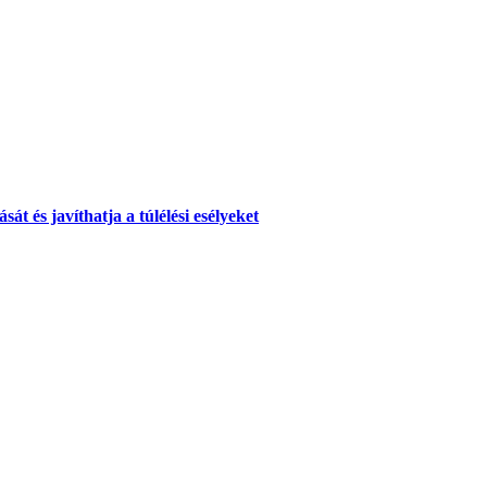
át és javíthatja a túlélési esélyeket