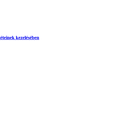
téteinek kezelésében