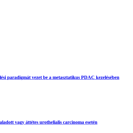
lési paradigmát vezet be a metasztatikus PDAC kezelésében
aladott vagy áttétes urothelialis carcinoma esetén