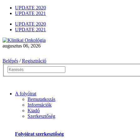
UPDATE 2020
UPDATE 2021
UPDATE 2020
UPDATE 2021
augusztus 06, 2026
Belépés
/
Regisztráció
A folyóirat
Bemutatkozás
Információk
Kiadó
Szerkesztőség
Folyóirat szerkesztőség