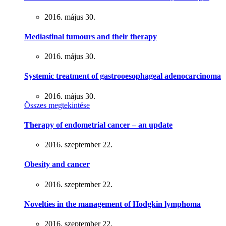
2016. május 30.
Mediastinal tumours and their therapy
2016. május 30.
Systemic treatment of gastrooesophageal adenocarcinoma
2016. május 30.
Összes megtekintése
Therapy of endometrial cancer – an update
2016. szeptember 22.
Obesity and cancer
2016. szeptember 22.
Novelties in the management of Hodgkin lymphoma
2016. szeptember 22.