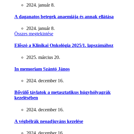
2024. január 8.
A daganatos betegek anaemiája és annak ellátása
2024. január 8.
Összes megtekintése
Előszó a Klinikai Onkológia 2025/1. lapszámához
2025. március 20.
In memoriam Szántó János
2024. december 16.
Bővülő távlatok a metasztatikus húgyhólyagrák
kezelésében
2024. december 16.
A végbélrák neoadjuváns kezelése
2024. december 16.