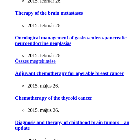
2015. február 26.
Therapy of the brain metastases
2015. február 26.
Oncological management of gastro-entero-pancreatic
neuroendocrine neoplasias
2015. február 26.
Összes megtekintése
Adjuvant chemotherapy for operable breast cancer
2015. május 26.
Chemotherapy of the thyroid cancer
2015. május 26.
Diagnosis and therapy of childhood brain tumors – an
update