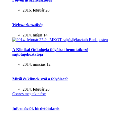
Folyóirat szerkesztőség
2016. február 28.
Webszerkesztőség
2014. május 14.
A Klinikai Onkológia folyóirat bemutatkozó
sajtótájékoztatója
2014. március 12.
Miről és kiknek szól a folyóirat?
2014. február 28.
Összes megtekintése
Információk hirdetőinknek