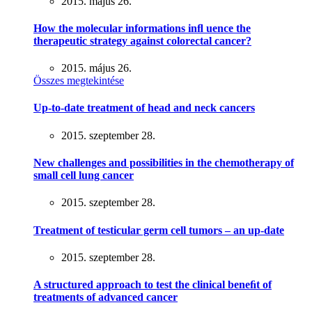
2015. május 26.
How the molecular informations inﬂ uence the
therapeutic strategy against colorectal cancer?
2015. május 26.
Összes megtekintése
Up-to-date treatment of head and neck cancers
2015. szeptember 28.
New challenges and possibilities in the chemotherapy of
small cell lung cancer
2015. szeptember 28.
Treatment of testicular germ cell tumors – an up-date
2015. szeptember 28.
A structured approach to test the clinical beneﬁt of
treatments of advanced cancer