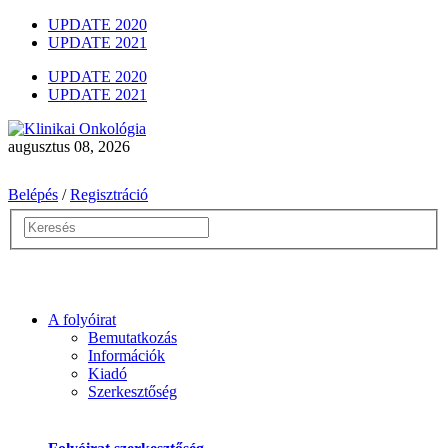
UPDATE 2020
UPDATE 2021
UPDATE 2020
UPDATE 2021
augusztus 08, 2026
Belépés
/
Regisztráció
A folyóirat
Bemutatkozás
Információk
Kiadó
Szerkesztőség