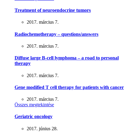
Treatment of neuroendocrine tumors
2017. március 7.
Radiochemotherapy – questions/answers
2017. március 7.
Diffuse large B-cell lymphoma – a road to personal
therapy
2017. március 7.
Gene modified T cell therapy for patients with cancer
2017. március 7.
Összes megtekintése
Geriatric oncology
2017. június 28.