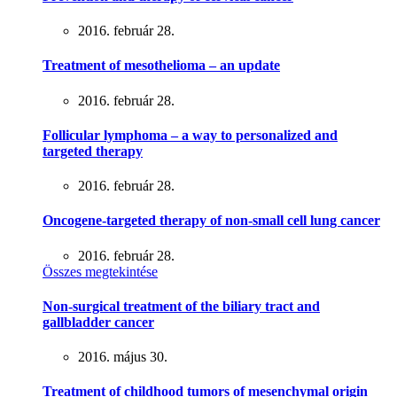
2016. február 28.
Treatment of mesothelioma – an update
2016. február 28.
Follicular lymphoma – a way to personalized and
targeted therapy
2016. február 28.
Oncogene-targeted therapy of non-small cell lung cancer
2016. február 28.
Összes megtekintése
Non-surgical treatment of the biliary tract and
gallbladder cancer
2016. május 30.
Treatment of childhood tumors of mesenchymal origin