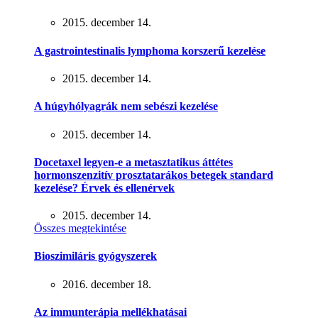
2015. december 14.
A gastrointestinalis lymphoma korszerű kezelése
2015. december 14.
A húgyhólyagrák nem sebészi kezelése
2015. december 14.
Docetaxel legyen-e a metasztatikus áttétes
hormonszenzitív prosztatarákos betegek standard
kezelése? Érvek és ellenérvek
2015. december 14.
Összes megtekintése
Bioszimiláris gyógyszerek
2016. december 18.
Az immunterápia mellékhatásai