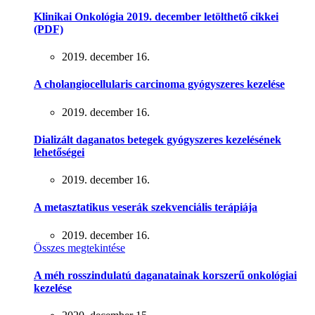
Klinikai Onkológia 2019. december letölthető cikkei
(PDF)
2019. december 16.
A cholangiocellularis carcinoma gyógyszeres kezelése
2019. december 16.
Dializált daganatos betegek gyógyszeres kezelésének
lehetőségei
2019. december 16.
A metasztatikus veserák szekvenciális terápiája
2019. december 16.
Összes megtekintése
A méh rosszindulatú daganatainak korszerű onkológiai
kezelése