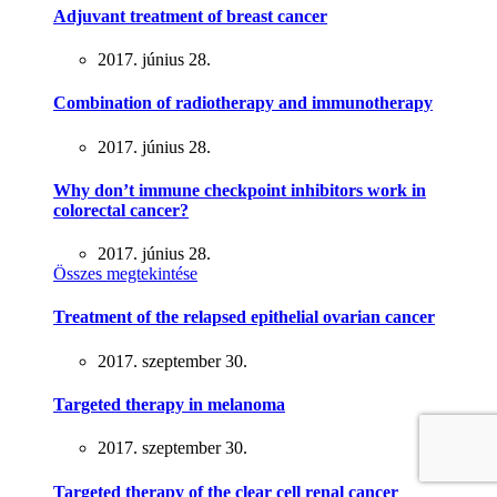
Adjuvant treatment of breast cancer
2017. június 28.
Combination of radiotherapy and immunotherapy
2017. június 28.
Why don’t immune checkpoint inhibitors work in
colorectal cancer?
2017. június 28.
Összes megtekintése
Treatment of the relapsed epithelial ovarian cancer
2017. szeptember 30.
Targeted therapy in melanoma
2017. szeptember 30.
Targeted therapy of the clear cell renal cancer