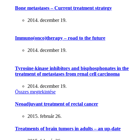
Bone metastases – Current treatment strategy
2014. december 19.
Immuno(onco)therapy – road to the future
2014. december 19.
Tyrosine-kinase inhibitors and bisphosphonates in the
treatment of metastases from renal cell carcinoma
2014. december 19.
Összes megtekintése
Neoadjuvant treatment of rectal cancer
2015. február 26.
Treatments of brain tumors in adults – an up-date