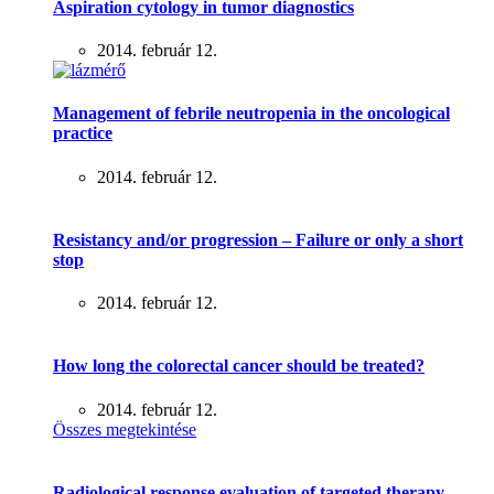
Aspiration cytology in tumor diagnostics
2014. február 12.
Management of febrile neutropenia in the oncological
practice
2014. február 12.
Resistancy and/or progression – Failure or only a short
stop
2014. február 12.
How long the colorectal cancer should be treated?
2014. február 12.
Összes megtekintése
Radiological response evaluation of targeted therapy