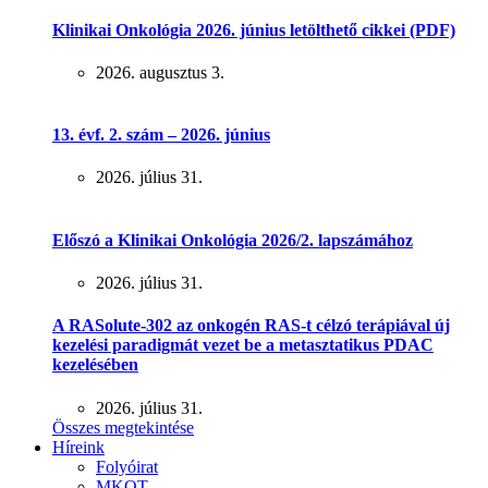
Klinikai Onkológia 2026. június letölthető cikkei (PDF)
2026. augusztus 3.
13. évf. 2. szám – 2026. június
2026. július 31.
Előszó a Klinikai Onkológia 2026/2. lapszámához
2026. július 31.
A RASolute-302 az onkogén RAS-t célzó terápiával új
kezelési paradigmát vezet be a metasztatikus PDAC
kezelésében
2026. július 31.
Összes megtekintése
Híreink
Folyóirat
MKOT