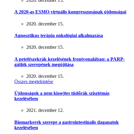
2020. december 15.
A 2020-as ESMO virtuális kongresszusának újdonságai
2020. december 15.
Agnosztikus terápia onkológiai alkalmazása
2020. december 15.
A petefészekrák kezelésének frontvonalában: a PARP-
gátlók szerepének megújítása
2020. december 15.
Összes megtekintése
Újdonságok a nem kissejtes tüdőrák szisztémás
kezelésében
2021. december 12.
Biomarkerek szerepe a gastrointestinalis daganatok
kezelésében